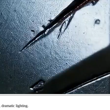
 dramatic lighting.