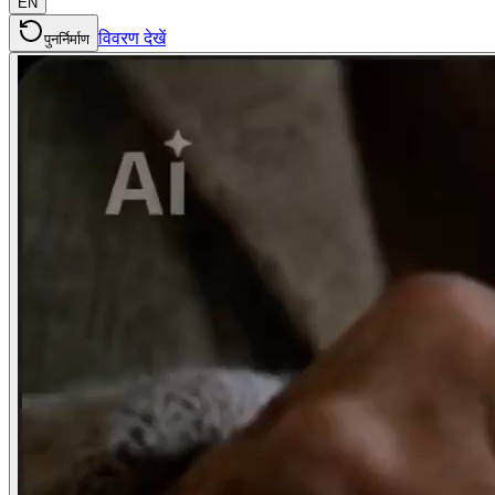
EN
विवरण देखें
पुनर्निर्माण