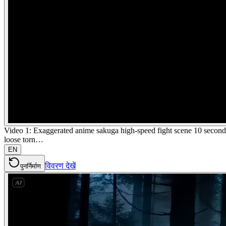
Video 1: Exaggerated anime sakuga high-speed fight scene 10 seconds 
loose torn…
EN
विवरण देखें
पुनर्निर्माण