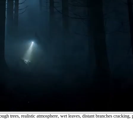
ough trees, realistic atmosphere, wet leaves, distant branches cracking, 