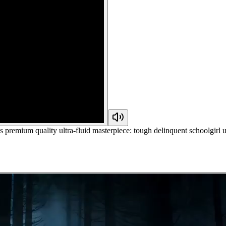
premium quality ultra-fluid masterpiece: tough delinquent schoolgirl u