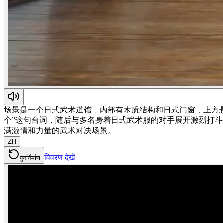
场景是一个日式武术道馆，内部有木质结构和日式门窗，上方悬
个”这句台词，随后与多名身着日式武术服的对手展开激烈打斗
满激情和力量的武术对决场景。
ZH
विवरण देखें
पुनर्निर्माण