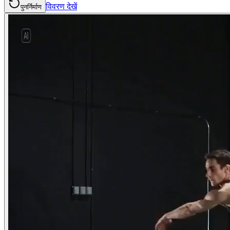
विवरण देखें
पुनर्निर्माण