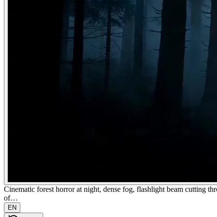
Cinematic forest horror at night, dense fog, flashlight beam cutting thr
of…
EN