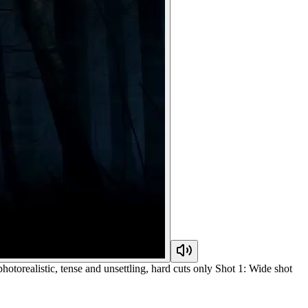
photorealistic, tense and unsettling, hard cuts only Shot 1: Wide shot