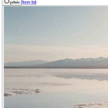
विवरण देखें
पुनर्निर्माण