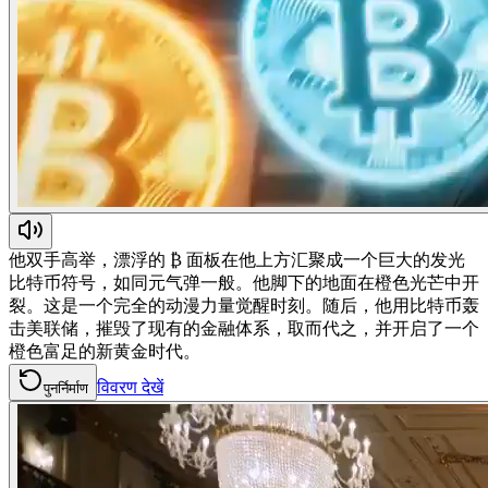
他双手高举，漂浮的 ₿ 面板在他上方汇聚成一个巨大的发光
比特币符号，如同元气弹一般。他脚下的地面在橙色光芒中开
裂。这是一个完全的动漫力量觉醒时刻。随后，他用比特币轰
击美联储，摧毁了现有的金融体系，取而代之，并开启了一个
橙色富足的新黄金时代。
विवरण देखें
पुनर्निर्माण