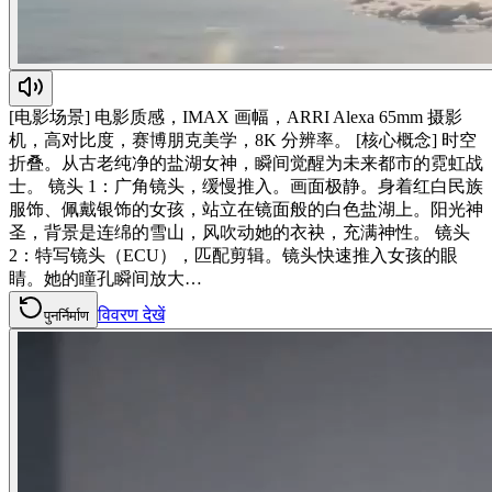
[电影场景] 电影质感，IMAX 画幅，ARRI Alexa 65mm 摄影
机，高对比度，赛博朋克美学，8K 分辨率。 [核心概念] 时空
折叠。从古老纯净的盐湖女神，瞬间觉醒为未来都市的霓虹战
士。 镜头 1：广角镜头，缓慢推入。画面极静。身着红白民族
服饰、佩戴银饰的女孩，站立在镜面般的白色盐湖上。阳光神
圣，背景是连绵的雪山，风吹动她的衣袂，充满神性。 镜头
2：特写镜头（ECU），匹配剪辑。镜头快速推入女孩的眼
睛。她的瞳孔瞬间放大…
विवरण देखें
पुनर्निर्माण