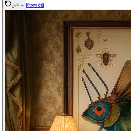
विवरण देखें
पुनर्निर्माण