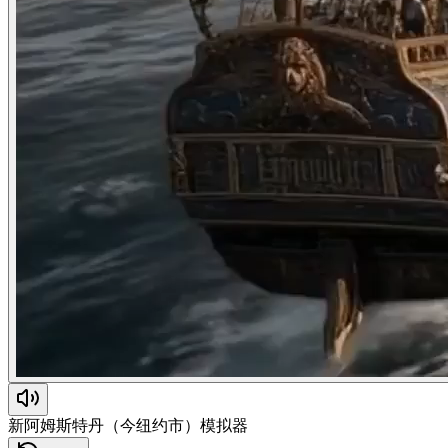
新阿姆斯特丹（今纽约市）模拟器