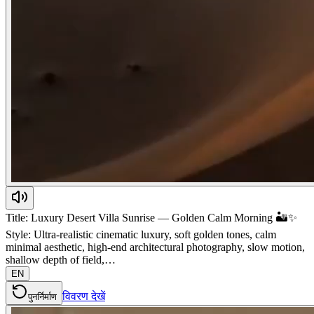
Title: Luxury Desert Villa Sunrise — Golden Calm Morning 🏜️✨
Style: Ultra-realistic cinematic luxury, soft golden tones, calm
minimal aesthetic, high-end architectural photography, slow motion,
shallow depth of field,…
EN
विवरण देखें
पुनर्निर्माण