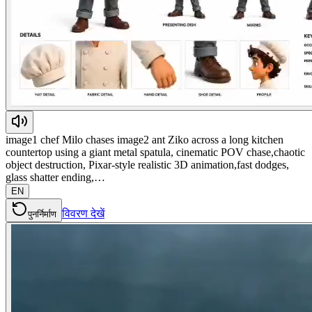
image1 chef Milo chases image2 ant Ziko across a long kitchen
countertop using a giant metal spatula, cinematic POV chase,chaotic
object destruction, Pixar-style realistic 3D animation,fast dodges,
glass shatter ending,…
EN
विवरण देखें
पुनर्निर्माण