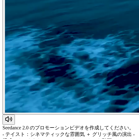
Seedance 2.0 のプロモーションビデオを作成してください。
- テイスト：シネマティックな雰囲気 ＋ グリッチ風の演出 -