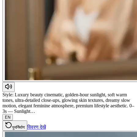
Style: Luxury beauty cinematic, golden-hour sunlight, soft warm
tones, ultra-detailed close-ups, glowing skin textures, dreamy slow
motion, elegant feminine atmosphere, premium lifestyle aesthetic. 0–
3s — Sunlight…
EN
विवरण देखें
पुनर्निर्माण