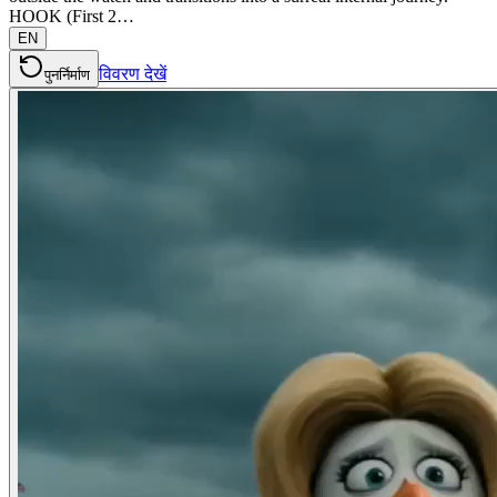
HOOK (First 2…
EN
विवरण देखें
पुनर्निर्माण