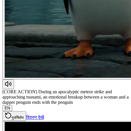
[CORE ACTION] During an apocalyptic meteor strike and
approaching tsunami, an emotional breakup between a woman and a
dapper penguin ends with the penguin
EN
विवरण देखें
पुनर्निर्माण