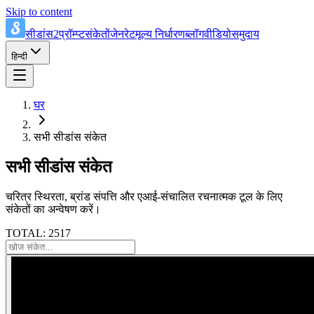
Skip to content
सीडांस2प्रॉम्प्ट
संकेतों
जेनरेट
मूल्य निर्धारण
ब्लॉग
वीडियो
समुदाय
हिन्दी
घर
सभी सीडांस संकेत
सभी सीडांस संकेत
चरित्र स्थिरता, ब्रांड संपत्ति और एआई-संचालित रचनात्मक टूल के लिए
संकेतों का अन्वेषण करें।
TOTAL: 2517