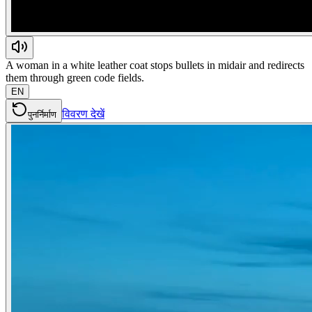
A woman in a white leather coat stops bullets in midair and redirects
them through green code fields.
EN
विवरण देखें
पुनर्निर्माण