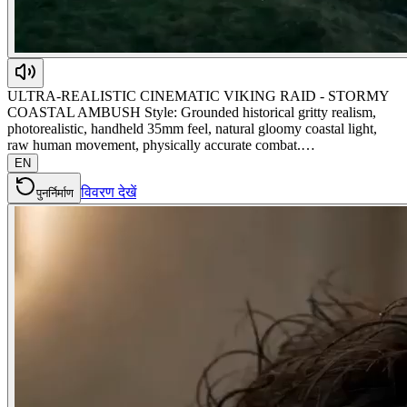
ULTRA-REALISTIC CINEMATIC VIKING RAID - STORMY
COASTAL AMBUSH Style: Grounded historical gritty realism,
photorealistic, handheld 35mm feel, natural gloomy coastal light,
raw human movement, physically accurate combat.…
EN
विवरण देखें
पुनर्निर्माण