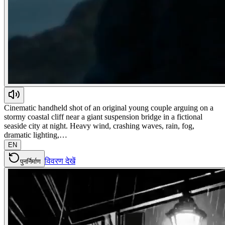
Cinematic handheld shot of an original young couple arguing on a
stormy coastal cliff near a giant suspension bridge in a fictional
seaside city at night. Heavy wind, crashing waves, rain, fog,
dramatic lighting,…
EN
विवरण देखें
पुनर्निर्माण