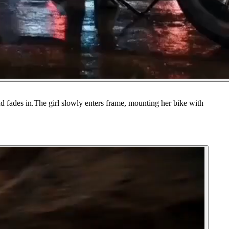
nd fades in.The girl slowly enters frame, mounting her bike with