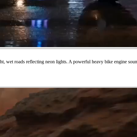
ight, wet roads reflecting neon lights. A powerful heavy bike engine sou