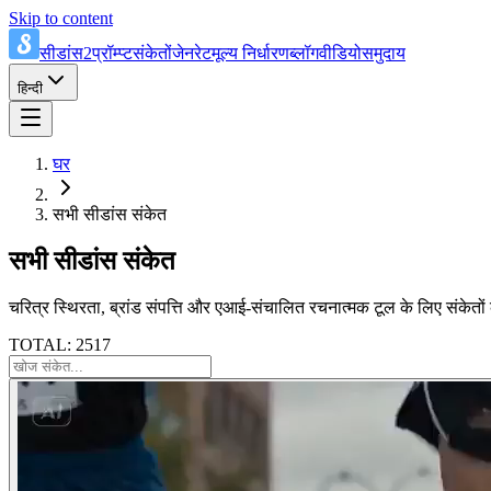
Skip to content
सीडांस2प्रॉम्प्ट
संकेतों
जेनरेट
मूल्य निर्धारण
ब्लॉग
वीडियो
समुदाय
हिन्दी
घर
सभी सीडांस संकेत
सभी सीडांस संकेत
चरित्र स्थिरता, ब्रांड संपत्ति और एआई-संचालित रचनात्मक टूल के लिए संकेतों 
TOTAL: 2517