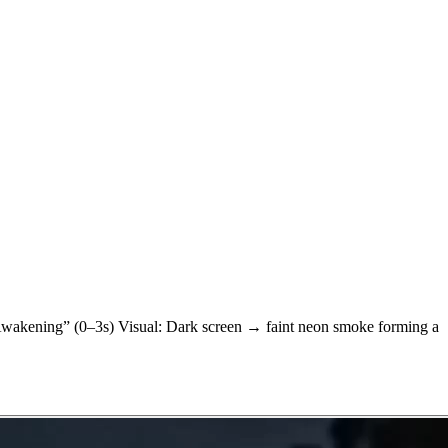
akening” (0–3s) Visual: Dark screen → faint neon smoke forming a