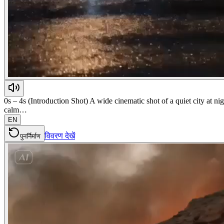
0s – 4s (Introduction Shot) A wide cinematic shot of a quiet city at n
calm…
EN
विवरण देखें
पुनर्निर्माण