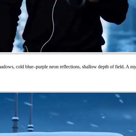
shadows, cold blue–purple neon reflections, shallow depth of field. A m