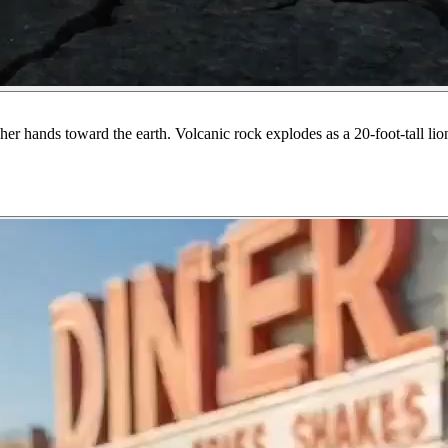
 hands toward the earth. Volcanic rock explodes as a 20-foot-tall lion