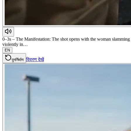
0–3s – The Manifestation: The shot opens with the woman slamming her
violently in…
EN
विवरण देखें
पुनर्निर्माण