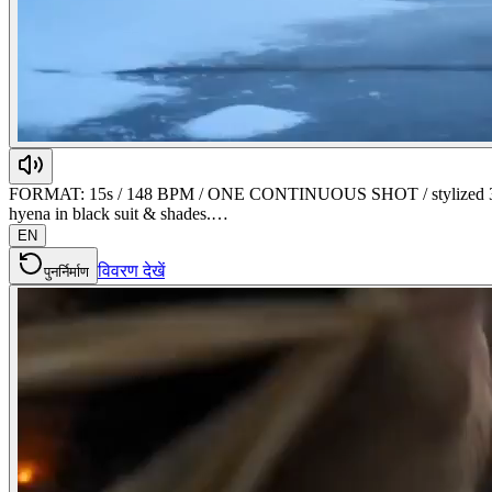
FORMAT: 15s / 148 BPM / ONE CONTINUOUS SHOT / stylized 3D act
hyena in black suit & shades.…
EN
विवरण देखें
पुनर्निर्माण