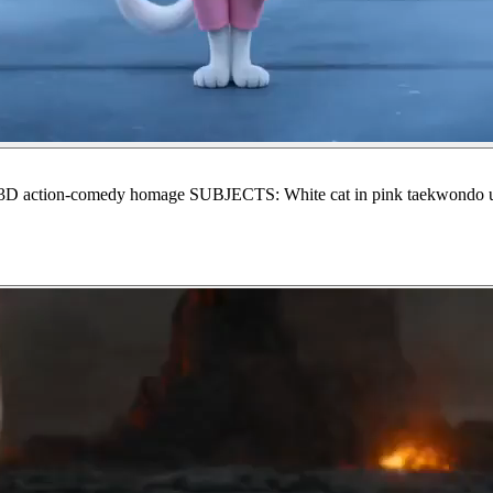
ion-comedy homage SUBJECTS: White cat in pink taekwondo unifor