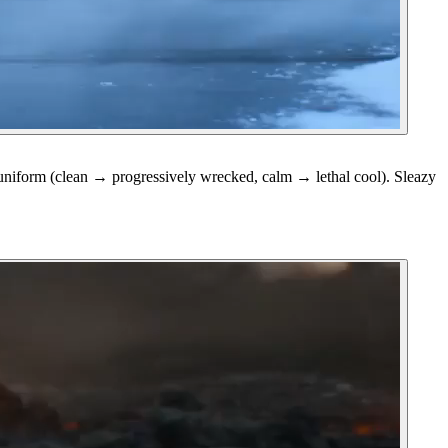
m (clean → progressively wrecked, calm → lethal cool). Sleazy