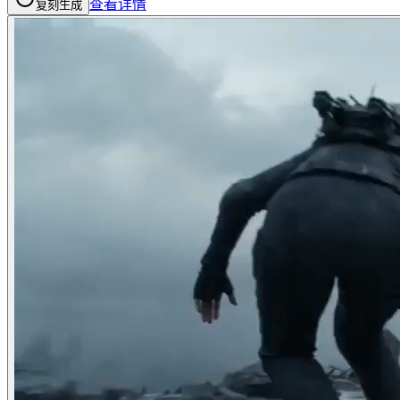
查看详情
复刻生成