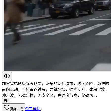
超写实电影级毁灭场景，密集的现代城市，极度危险，激进的
前向运动，手持追逐镜头，建筑坍塌，碎片交互，体积尘埃，
冲击波，无稳定性，无安全区，高强度节奏，仅硬切…
EN
查看详情
复刻生成