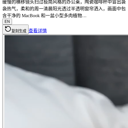
缓慢的横移镜头扫过极简风格的办公桌，陶瓷咖啡杯中冒出袅
袅热气，柔和的周一清晨阳光透过半透明窗帘洒入，画面中包
含干净的 MacBook 和一盆小型多肉植物…
EN
查看详情
复刻生成