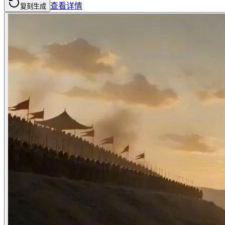
查看详情
复刻生成