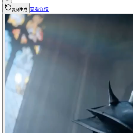
查看详情
复刻生成