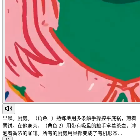
早晨。厨房。（角色 1）熟练地用多条触手操控平底锅，煎着
薄饼。在他身旁，（角色 2）用带有吸盘的触手拿着茶壶，冲
泡着香浓的咖啡。所有的厨房用具都变成了有机形态…
JA