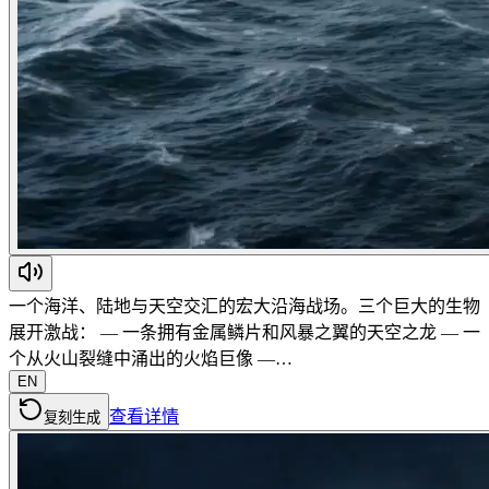
一个海洋、陆地与天空交汇的宏大沿海战场。三个巨大的生物
展开激战： — 一条拥有金属鳞片和风暴之翼的天空之龙 — 一
个从火山裂缝中涌出的火焰巨像 —…
EN
查看详情
复刻生成