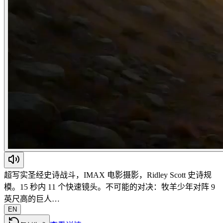
超写实圣经史诗战斗，IMAX 电影摄影，Ridley Scott 史诗规
模。15 秒内 11 个快速镜头。不可能的对决：牧羊少年对阵 9
英尺高的巨人…
EN