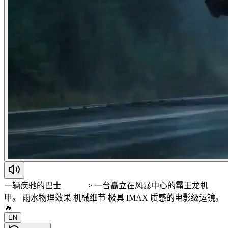
一辆疾驰的巴士 ______> 一台矗立在风暴中心的霸王龙机
甲。 雨水物理效果 机械细节 极具 IMAX 质感的电影级运镜。
🔥
EN