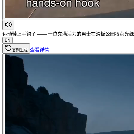
运动鞋上手钩子 —— 一位充满活力的男士在滑板公园将荧光绿运
EN
查看详情
复刻生成