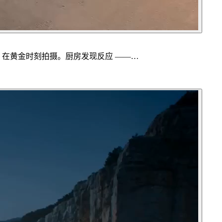
e 在黄金时刻拍摄。厨房发现反应 ——…