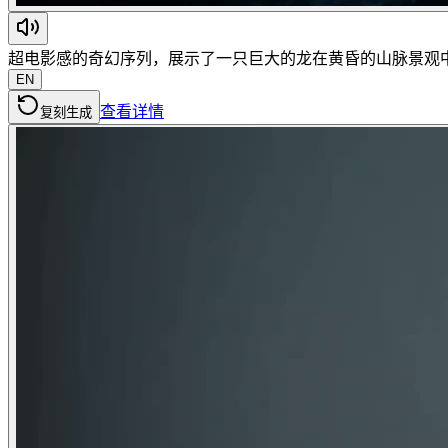
超电影感的奇幻序列，展示了一只巨大的龙在黄昏的山脉景观中现
EN
查看详情
复刻生成