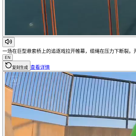
一场在巨型悬索桥上的追逐戏拉开帷幕，缆绳在压力下断裂。
EN
查看详情
复刻生成