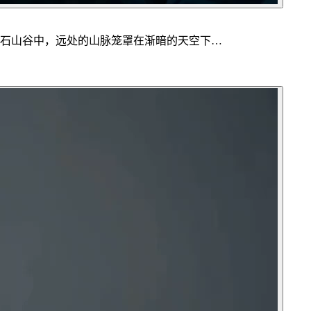
的岩石山谷中，远处的山脉笼罩在渐暗的天空下…