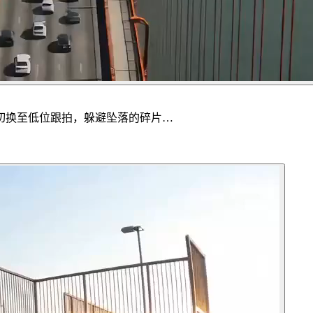
切换至低位跟拍，躲避坠落的碎片…