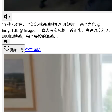
15 秒无对白、全沉浸式高速残酷打斗短片。 两个角色 @
image1 和 @ image2 。 真人写实风格。近距离、高速混乱的无
规则肉搏战，完全失控的混战…
EN
查看详情
复刻生成