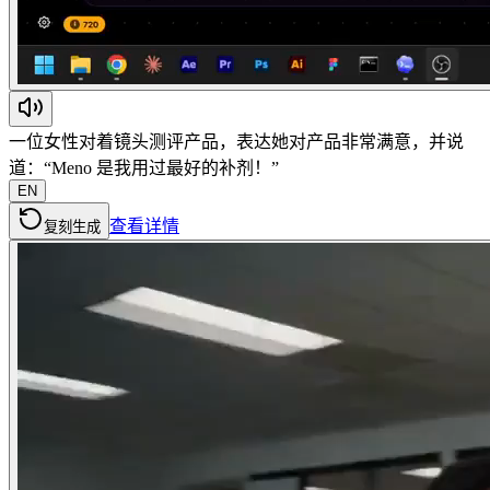
一位女性对着镜头测评产品，表达她对产品非常满意，并说
道：“Meno 是我用过最好的补剂！”
EN
查看详情
复刻生成