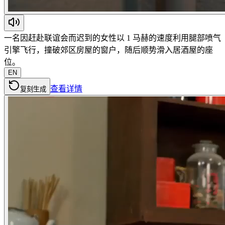
一名因赶赴联谊会而迟到的女性以 1 马赫的速度利用腿部喷气
引擎飞行，撞破郊区房屋的窗户，随后顺势滑入居酒屋的座
位。
EN
查看详情
复刻生成