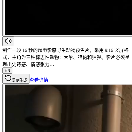
制作一段 16 秒的超电影感野生动物预告片，采用 9:16 竖屏格
式，主角为三种标志性动物：大象、猎豹和猩猩。影片必须呈
现出史诗感、情感张力…
EN
查看详情
复刻生成