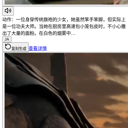
动作：一位身穿传统旗袍的少女，她虽然笨手笨脚，但实际上
是一位功夫大师。当她在厨房里高速包小笼包皮时，不小心撒
出了大量的面粉。在白色的烟雾中…
JA
查看详情
复刻生成