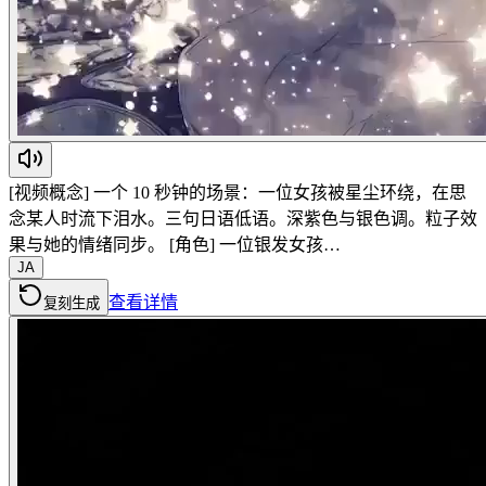
[视频概念] 一个 10 秒钟的场景：一位女孩被星尘环绕，在思
念某人时流下泪水。三句日语低语。深紫色与银色调。粒子效
果与她的情绪同步。 [角色] 一位银发女孩…
JA
查看详情
复刻生成