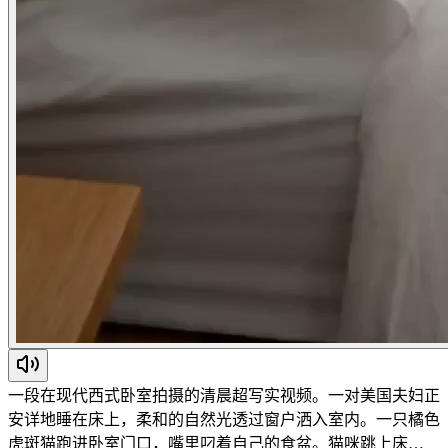
一段在现代西式卧室拍摄的清晨超写实视频。一对美国夫妇正
安详地睡在床上，柔和的自然光透过窗户洒入室内。一只橘色
虎斑猫跑进卧室门口，嘴里叼着自己的食盆。猫咪跳上床…