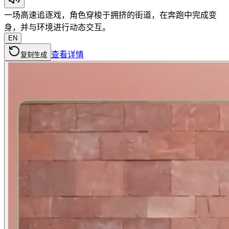
一场高速追逐戏，角色穿梭于拥挤的街道，在奔跑中完成变
身，并与环境进行动态交互。
EN
查看详情
复刻生成