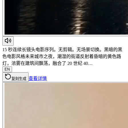
15 秒连续长镜头电影序列。无剪辑。无场景切换。黑暗的黑
色电影风格未来城市之夜，潮湿的街道反射着昏暗的黄色路
灯，浓雾在建筑间飘荡，融合了 20 世纪 40…
EN
查看详情
复刻生成