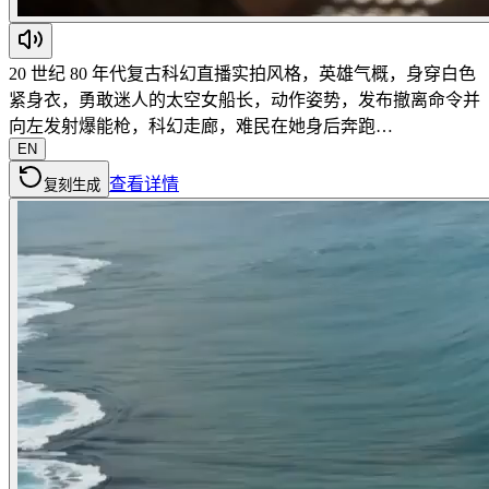
20 世纪 80 年代复古科幻直播实拍风格，英雄气概，身穿白色
紧身衣，勇敢迷人的太空女船长，动作姿势，发布撤离命令并
向左发射爆能枪，科幻走廊，难民在她身后奔跑…
EN
查看详情
复刻生成