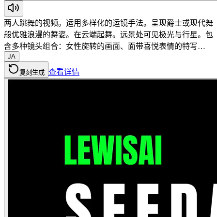
两人跳舞的视频。运用多样化的运镜手法。呈现爵士或现代舞
般优雅浪漫的舞姿。在云端起舞。远景处可见极光与行星。包
含多种镜头组合：女性旋转的画面、面带喜悦表情的特写…
JA
查看详情
复刻生成