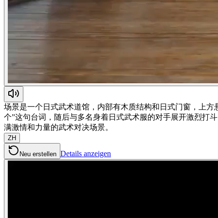
场景是一个日式武术道馆，内部有木质结构和日式门窗，上方悬
个”这句台词，随后与多名身着日式武术服的对手展开激烈打斗
满激情和力量的武术对决场景。
ZH
Details anzeigen
Neu erstellen