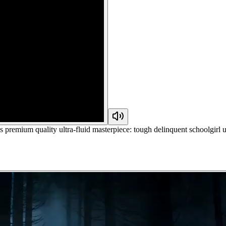
premium quality ultra-fluid masterpiece: tough delinquent schoolgirl u