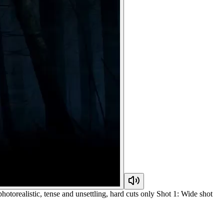
photorealistic, tense and unsettling, hard cuts only Shot 1: Wide shot