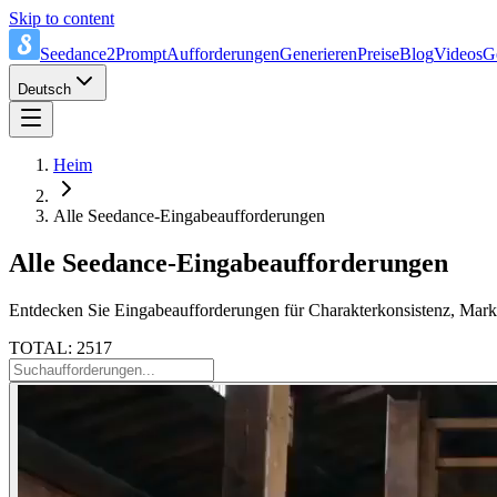
Skip to content
Seedance2Prompt
Aufforderungen
Generieren
Preise
Blog
Videos
G
Deutsch
Heim
Alle Seedance-Eingabeaufforderungen
Alle Seedance-Eingabeaufforderungen
Entdecken Sie Eingabeaufforderungen für Charakterkonsistenz, Marke
TOTAL: 2517