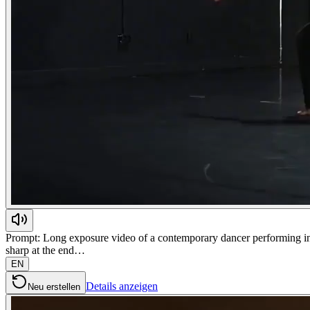
Prompt: Long exposure video of a contemporary dancer performing in a
sharp at the end…
EN
Details anzeigen
Neu erstellen