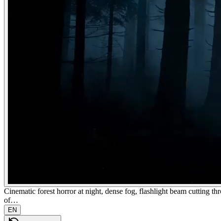
Cinematic forest horror at night, dense fog, flashlight beam cutting thr
of…
EN