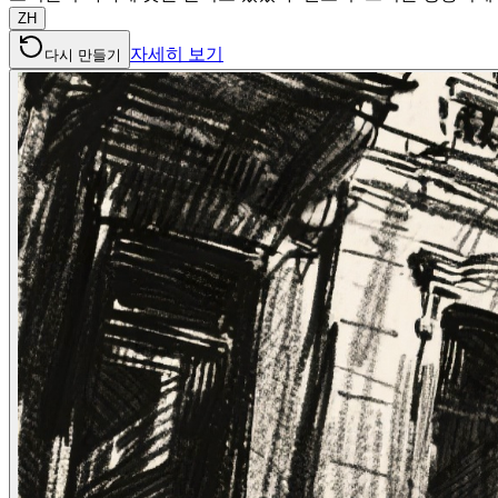
ZH
자세히 보기
다시 만들기