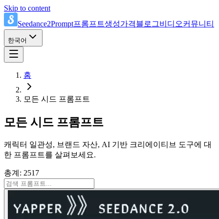
Skip to content
Seedance2Prompt
프롬프트
생성
가격
블로그
비디오
커뮤니티
한국어
홈
모든 시드 프롬프트
모든 시드 프롬프트
캐릭터 일관성, 브랜드 자산, AI 기반 크리에이티브 도구에 대
한 프롬프트를 살펴보세요.
총계: 2517