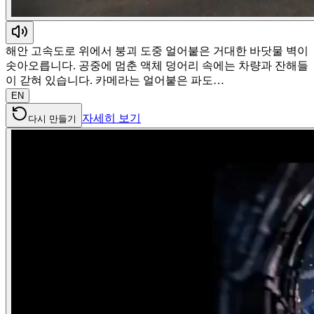
해안 고속도로 위에서 붕괴 도중 얼어붙은 거대한 바닷물 벽이
솟아오릅니다. 공중에 멈춘 액체 덩어리 속에는 차량과 잔해들
이 갇혀 있습니다. 카메라는 얼어붙은 파도…
EN
자세히 보기
다시 만들기