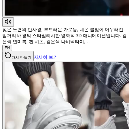
젖은 노면의 반사광, 부드러운 가로등, 네온 불빛이 어우러진
밤거리 배경의 스타일리시한 영화적 3D 애니메이션입니다. 검
은색 연미복, 흰 셔츠, 검은색 나비넥타이,…
EN
자세히 보기
다시 만들기