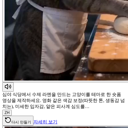
심야 식당에서 수제 라멘을 만드는 고양이를 테마로 한 숏폼
영상을 제작하세요. 영화 같은 색감 보정(따뜻한 톤, 생동감 넘
치는), 미세한 입자감, 얕은 피사계 심도를…
ZH
자세히 보기
다시 만들기