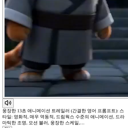
웅장한 13초 애니메이션 트레일러 (간결한 영어 프롬프트): 스
타일: 영화적, 매우 역동적, 드림웍스 수준의 애니메이션, 드라
마틱한 조명, 모션 블러, 웅장한 스케일,…