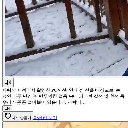
사람의 시점에서 촬영한 POV 샷. 안개 낀 산을 배경으로, 눈
덮인 나무 난간 위 반투명한 얼음 속에 커다란 갈색 및 흰색 독
수리가 꽁꽁 얼어붙어 있습니다. 사람이…
EN
자세히 보기
다시 만들기