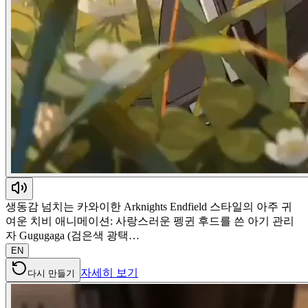
생동감 넘치는 카와이한 Arknights Endfield 스타일의 아주 귀
여운 치비 애니메이션: 사랑스러운 펭귄 후드를 쓴 아기 관리
자 Gugugaga (검은색 광택…
EN
자세히 보기
다시 만들기