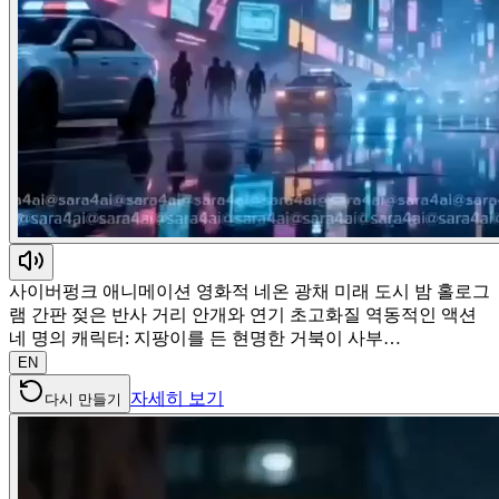
사이버펑크 애니메이션 영화적 네온 광채 미래 도시 밤 홀로그
램 간판 젖은 반사 거리 안개와 연기 초고화질 역동적인 액션
네 명의 캐릭터: 지팡이를 든 현명한 거북이 사부…
EN
자세히 보기
다시 만들기