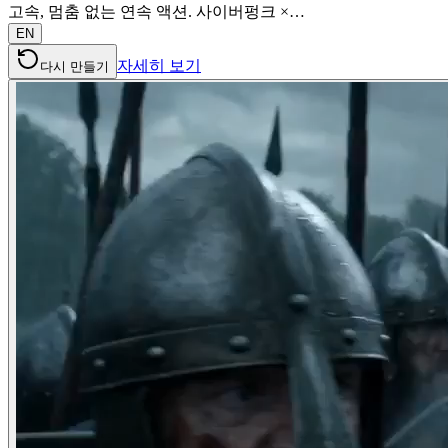
고속, 멈춤 없는 연속 액션. 사이버펑크 ×…
EN
자세히 보기
다시 만들기