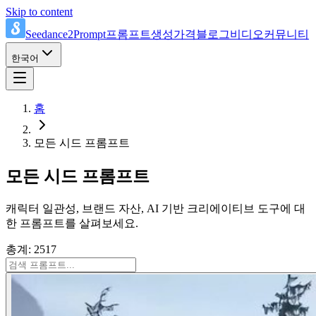
Skip to content
Seedance2Prompt
프롬프트
생성
가격
블로그
비디오
커뮤니티
한국어
홈
모든 시드 프롬프트
모든 시드 프롬프트
캐릭터 일관성, 브랜드 자산, AI 기반 크리에이티브 도구에 대
한 프롬프트를 살펴보세요.
총계: 2517