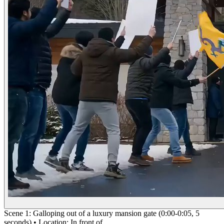
Scene 1: Galloping out of a luxury mansion gate (0:00-0:05, 5
seconds) • Location: In front of…