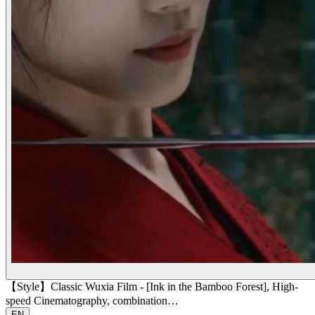
【Style】Classic Wuxia Film - [Ink in the Bamboo Forest], High-
speed Cinematography, combination…
EN