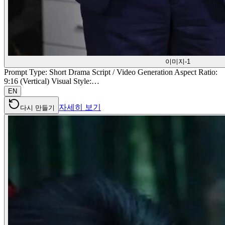
이미지-1
Prompt Type: Short Drama Script / Video Generation Aspect Ratio:
9:16 (Vertical) Visual Style:…
EN
자세히 보기
다시 만들기