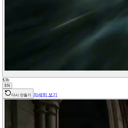
$3b
EN
자세히 보기
다시 만들기