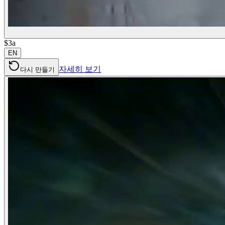
$3a
EN
자세히 보기
다시 만들기