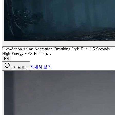
Live-Action Anime Adaptation: Breathing Style Duel (15 Seconds ·
High-Energy VFX Edition)…
EN
자세히 보기
다시 만들기