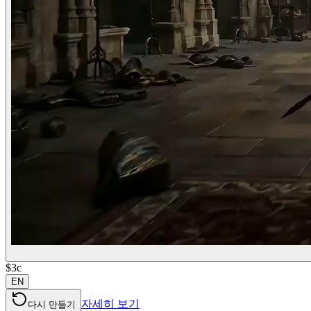
$3c
EN
자세히 보기
다시 만들기