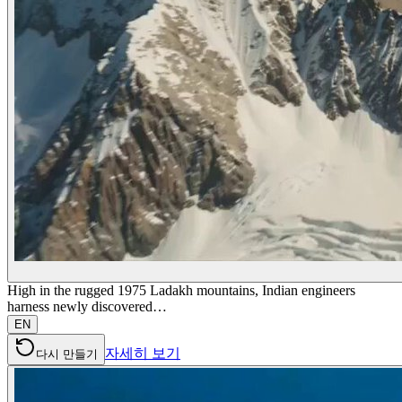
High in the rugged 1975 Ladakh mountains, Indian engineers
harness newly discovered…
EN
자세히 보기
다시 만들기