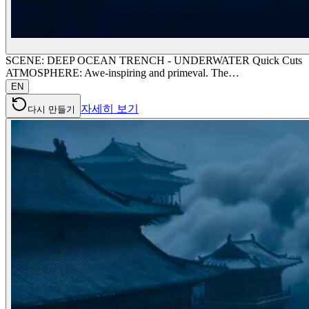
SCENE: DEEP OCEAN TRENCH - UNDERWATER Quick Cuts
ATMOSPHERE: Awe-inspiring and primeval. The…
EN
자세히 보기
다시 만들기