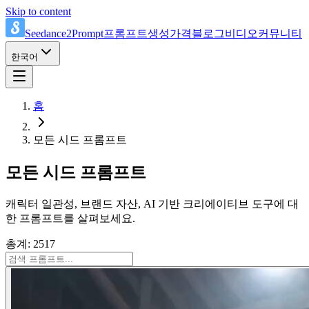
Skip to content
Seedance2Prompt
프롬프트
생성
가격
블로그
비디오
커뮤니티
한국어
홈
모든 시드 프롬프트
모든 시드 프롬프트
캐릭터 일관성, 브랜드 자산, AI 기반 크리에이티브 도구에 대
한 프롬프트를 살펴보세요.
총계: 2517