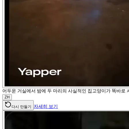
어두운 거실에서 밤에 두 마리의 사실적인 집고양이가 똑바로 
ZH
자세히 보기
다시 만들기