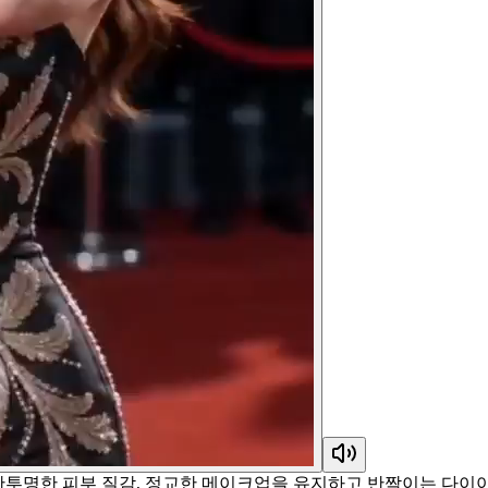
성, 반투명한 피부 질감, 정교한 메이크업을 유지하고 반짝이는 다