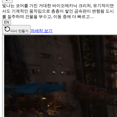
빛나는 코어를 가진 거대한 바이오메카닉 크리처, 유기적이면
서도 기계적인 움직임으로 층층이 쌓인 금속판이 변형됨 도시
를 질주하며 건물을 부수고, 이동 중에 더 빠르고…
EN
자세히 보기
다시 만들기