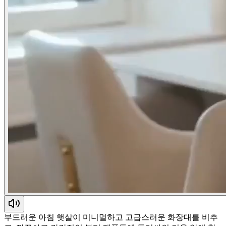
부드러운 아침 햇살이 미니멀하고 고급스러운 화장대를 비추