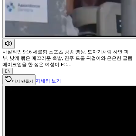
사실적인 9:16 세로형 스포츠 방송 영상. 도자기처럼 하얀 피
부, 낮게 묶은 매끄러운 흑발, 진주 드롭 귀걸이와 은은한 글램
메이크업을 한 젊은 여성이 FC…
EN
자세히 보기
다시 만들기