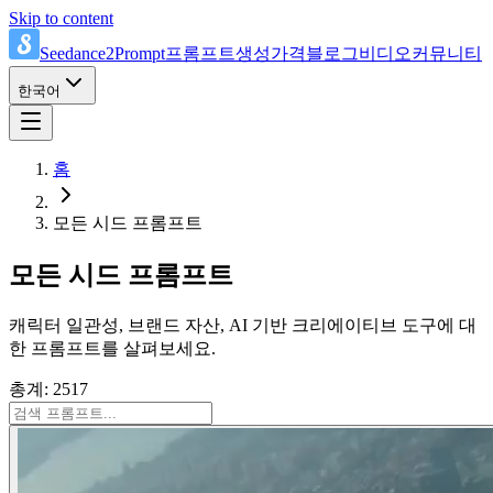
Skip to content
Seedance2Prompt
프롬프트
생성
가격
블로그
비디오
커뮤니티
한국어
홈
모든 시드 프롬프트
모든 시드 프롬프트
캐릭터 일관성, 브랜드 자산, AI 기반 크리에이티브 도구에 대
한 프롬프트를 살펴보세요.
총계: 2517