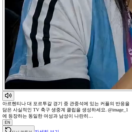
아르헨티나 대 포르투갈 경기 중 관중석에 있는 커플의 반응을
담은 사실적인 TV 축구 생중계 클립을 생성하세요. @image_1
에 등장하는 동일한 여성과 남성이 나란히…
EN
자세히 보기