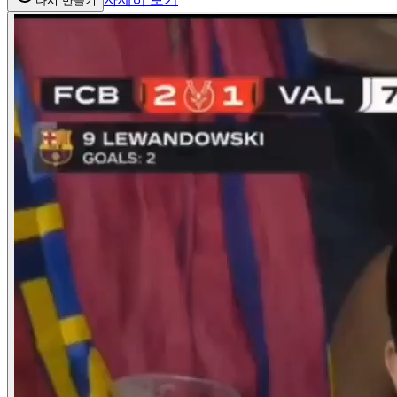
다시 만들기