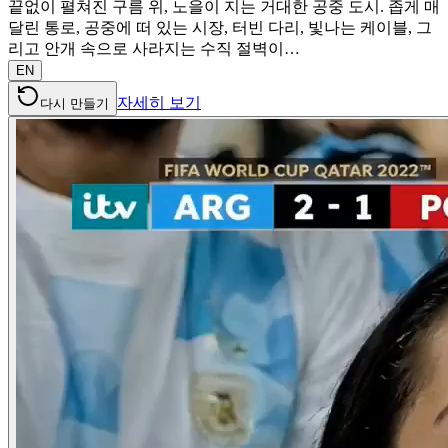
끝없이 펼쳐진 구름 위, 노을이 지는 거대한 공중 도시. 좁게 매
달린 통로, 공중에 떠 있는 시장, 터빈 다리, 빛나는 케이블, 그
리고 안개 속으로 사라지는 수직 절벽이…
EN
자세히 보기
다시 만들기