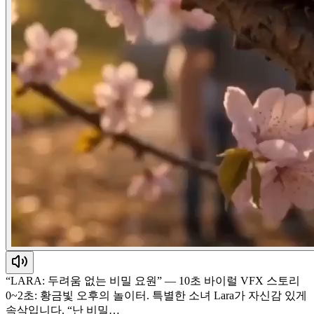
“LARA: 두려움 없는 비밀 요원” — 10초 바이럴 VFX 스토리
0~2초: 황금빛 오후의 놀이터. 특별한 소녀 Lara가 자신감 있게
속삭입니다. “난 비밀…