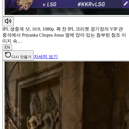
IPL 생중계 샷, 16:9, 1080p. 꽉 찬 IPL 크리켓 경기장의 VIP 관
중석에서 Priyanka Chopra Jonas 옆에 앉아 있는 첨부된 참조 이
미지 속…
EN
자세히 보기
다시 만들기