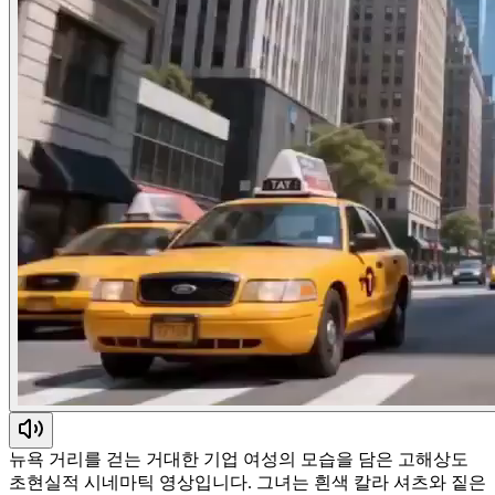
뉴욕 거리를 걷는 거대한 기업 여성의 모습을 담은 고해상도
초현실적 시네마틱 영상입니다. 그녀는 흰색 칼라 셔츠와 짙은