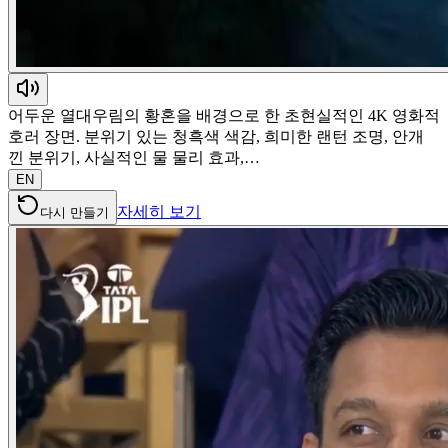
어두운 열대우림의 황혼을 배경으로 한 초현실적인 4K 영화적
호러 장면. 분위기 있는 청흑색 색감, 희미한 랜턴 조명, 안개
낀 분위기, 사실적인 물 물리 효과,…
EN
자세히 보기
다시 만들기