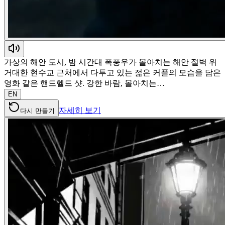
가상의 해안 도시, 밤 시간대 폭풍우가 몰아치는 해안 절벽 위
거대한 현수교 근처에서 다투고 있는 젊은 커플의 모습을 담은
영화 같은 핸드헬드 샷. 강한 바람, 몰아치는…
EN
자세히 보기
다시 만들기