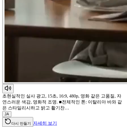
초현실적인 실사 광고, 15초, 16:9, 480p, 영화 같은 고품질, 자
연스러운 색감, 영화적 조명. ■전체적인 톤: 이탈리아 바와 같
은 스타일리시하고 밝고 활기찬…
JA
자세히 보기
다시 만들기