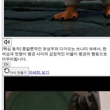
[핵심 동작] 종말론적인 유성우와 다가오는 쓰나미 속에서, 한
여성과 멋쟁이 펭귄 사이의 감정적인 이별이 펭귄의 행동으로
마무리됩니다.
EN
자세히 보기
다시 만들기