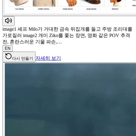
image1 셰프 Milo가 거대한 금속 뒤집개를 들고 주방 조리대를
가로질러 image2 개미 Ziko를 쫓는 장면, 영화 같은 POV 추격
전, 혼란스러운 기물 파손,…
EN
자세히 보기
다시 만들기