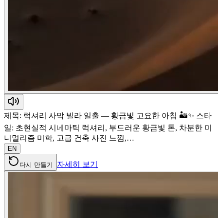
제목: 럭셔리 사막 빌라 일출 — 황금빛 고요한 아침 🏜️✨ 스타
일: 초현실적 시네마틱 럭셔리, 부드러운 황금빛 톤, 차분한 미
니멀리즘 미학, 고급 건축 사진 느낌,…
EN
자세히 보기
다시 만들기