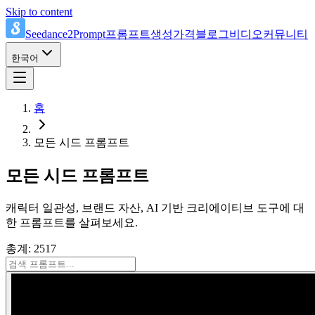
Skip to content
Seedance2Prompt
프롬프트
생성
가격
블로그
비디오
커뮤니티
한국어
홈
모든 시드 프롬프트
모든 시드 프롬프트
캐릭터 일관성, 브랜드 자산, AI 기반 크리에이티브 도구에 대
한 프롬프트를 살펴보세요.
총계: 2517