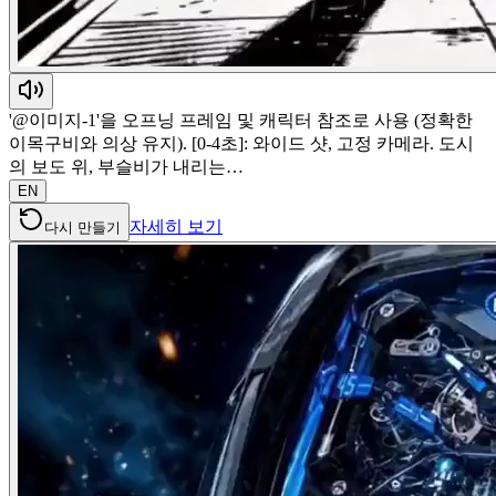
'@이미지-1'을 오프닝 프레임 및 캐릭터 참조로 사용 (정확한
이목구비와 의상 유지). [0-4초]: 와이드 샷, 고정 카메라. 도시
의 보도 위, 부슬비가 내리는…
EN
자세히 보기
다시 만들기