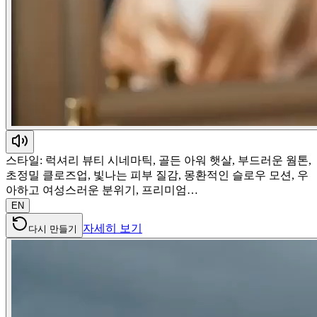
스타일: 럭셔리 뷰티 시네마틱, 골든 아워 햇살, 부드러운 웜톤,
초정밀 클로즈업, 빛나는 피부 질감, 몽환적인 슬로우 모션, 우
아하고 여성스러운 분위기, 프리미엄…
EN
자세히 보기
다시 만들기