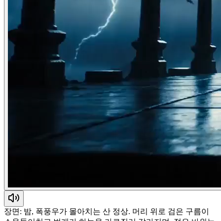
장면: 밤, 폭풍우가 몰아치는 산 정상. 머리 위로 검은 구름이