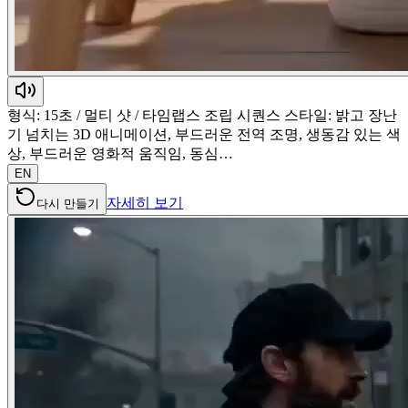
형식: 15초 / 멀티 샷 / 타임랩스 조립 시퀀스 스타일: 밝고 장난
기 넘치는 3D 애니메이션, 부드러운 전역 조명, 생동감 있는 색
상, 부드러운 영화적 움직임, 동심…
EN
자세히 보기
다시 만들기