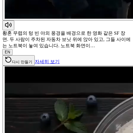
황혼 무렵의 텅 빈 야외 풍경을 배경으로 한 영화 같은 SF 장
면. 두 사람이 주차된 자동차 보닛 위에 앉아 있고, 그들 사이에
는 노트북이 놓여 있습니다. 노트북 화면이…
EN
자세히 보기
다시 만들기