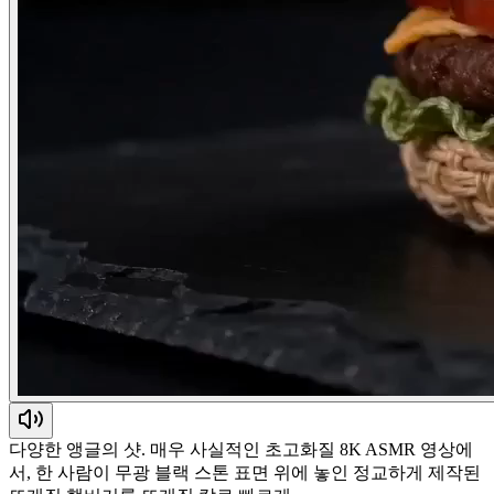
다양한 앵글의 샷. 매우 사실적인 초고화질 8K ASMR 영상에
서, 한 사람이 무광 블랙 스톤 표면 위에 놓인 정교하게 제작된