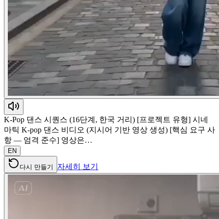
K-Pop 댄스 시퀀스 (16단계, 한국 거리) [프로젝트 유형] 시네
마틱 K-pop 댄스 비디오 (지시어 기반 영상 생성) [핵심 요구 사
항 — 엄격 준수] 영상은…
EN
자세히 보기
다시 만들기