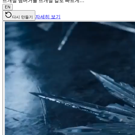
뜨개질 햄버거를 뜨개질 칼로 빠르게…
EN
자세히 보기
다시 만들기