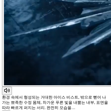
환경 속에서 형성되는 거대한 아이스 비스트, 밖으로 뻗어 나
가는 뾰족한 수정 몸체, 차가운 푸른 빛을 내뿜는 내부, 표면을
따라 빠르게 퍼지는 서리. 완전히 모습을…