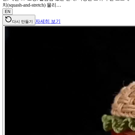
치(squash-and-stretch) 물리…
EN
자세히 보기
다시 만들기