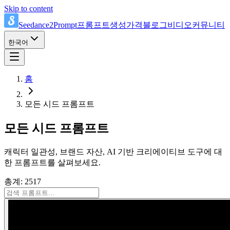
Skip to content
Seedance2Prompt
프롬프트
생성
가격
블로그
비디오
커뮤니티
한국어
홈
모든 시드 프롬프트
모든 시드 프롬프트
캐릭터 일관성, 브랜드 자산, AI 기반 크리에이티브 도구에 대
한 프롬프트를 살펴보세요.
총계: 2517