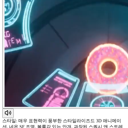
스타일: 매우 표현력이 풍부한 스타일라이즈드 3D 애니메이
션, 네온 SF 조명, 볼륨감 있는 안개, 과장된 스쿼시 앤 스트레