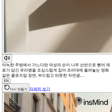
아늑한 주방에서 가느다란 여성의 손이 나무 선반으로 뻗어 재
료가 담긴 유리병을 조심스럽게 집어 조리대에 올려놓는 영화
같은 클로즈업 장면, 부드럽고 따뜻한 자연광,…
EN
자세히 보기
다시 만들기