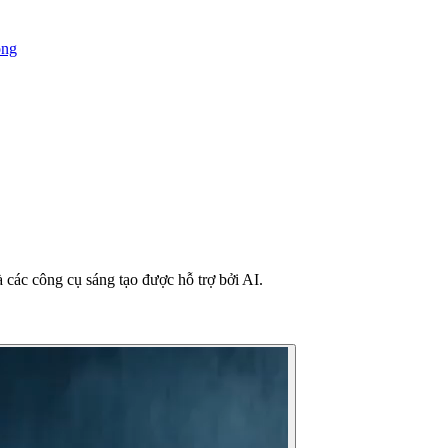
ồng
à các công cụ sáng tạo được hỗ trợ bởi AI.