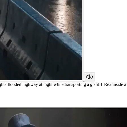
h a flooded highway at night while transporting a giant T-Rex inside a 