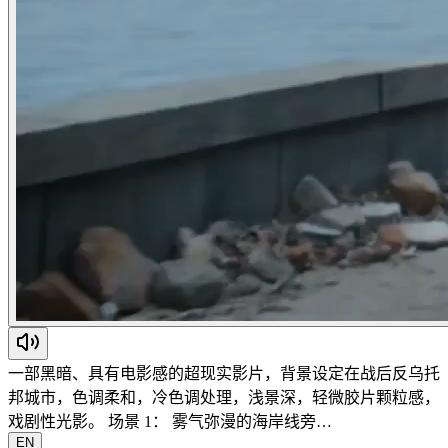
一部黑暗、具有电影感的超现实影片，背景设定在战后反乌托
邦城市，色调柔和，冷色调处理，浅景深，轻微胶片颗粒感，
戏剧性光影。 场景 1： 雾气弥漫的海岸线旁…
EN