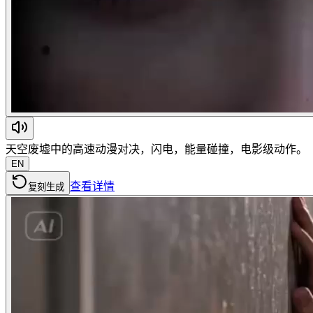
天空废墟中的高速动漫对决，闪电，能量碰撞，电影级动作。
EN
查看详情
复刻生成