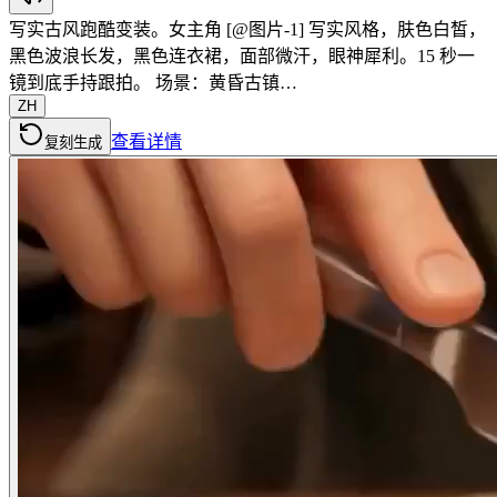
写实古风跑酷变装。女主角 [@图片-1] 写实风格，肤色白皙，
黑色波浪长发，黑色连衣裙，面部微汗，眼神犀利。15 秒一
镜到底手持跟拍。 场景：黄昏古镇…
ZH
查看详情
复刻生成