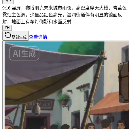
9:16 竖屏，赛博朋克未来城市雨夜，高密度摩天大楼，青蓝色
霓虹主色调，少量品红色高光，湿润街道伴有明显的镜面反
射，地面上有车灯倒影和水面反射…
ZH
查看详情
复刻生成