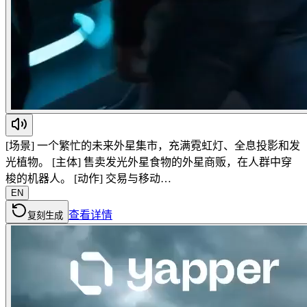
[场景] 一个繁忙的未来外星集市，充满霓虹灯、全息投影和发
光植物。 [主体] 售卖发光外星食物的外星商贩，在人群中穿
梭的机器人。 [动作] 交易与移动…
EN
查看详情
复刻生成