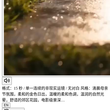
格式：15 秒 / 单一连续的非现实运镜 / 无对白 风格：清晨母亲
节氛围，柔和的金色日出，温暖的柔和色调，温润的自然光
晕，舒适的郊区花园，电影级景深…
EN