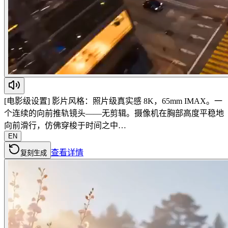
[电影级设置] 影片风格：照片级真实感 8K，65mm IMAX。一
个连续的向前推轨镜头——无剪辑。摄像机在胸部高度平稳地
向前滑行，仿佛穿梭于时间之中…
EN
查看详情
复刻生成