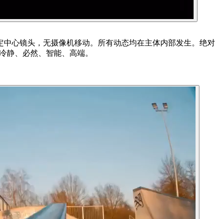
定中心镜头，无摄像机移动。所有动态均在主体内部发生。绝对
：冷静、必然、智能、高端。