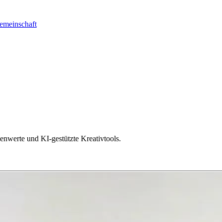
emeinschaft
nwerte und KI-gestützte Kreativtools.