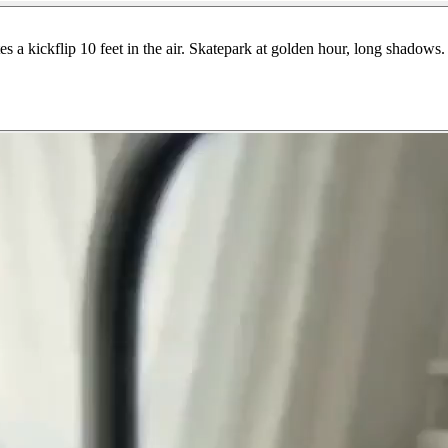
s a kickflip 10 feet in the air. Skatepark at golden hour, long shadows