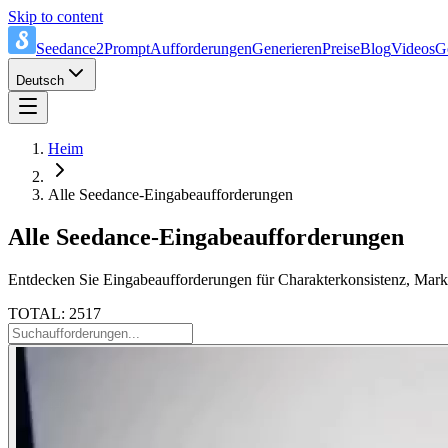
Skip to content
Seedance2Prompt
Aufforderungen
Generieren
Preise
Blog
Videos
G
Deutsch
Heim
Alle Seedance-Eingabeaufforderungen
Alle Seedance-Eingabeaufforderungen
Entdecken Sie Eingabeaufforderungen für Charakterkonsistenz, Marke
TOTAL: 2517