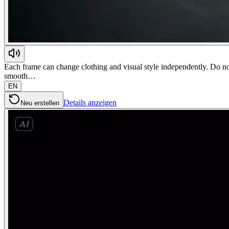
Each frame can change clothing and visual style independently. Do not 
smooth…
EN
Details anzeigen
Neu erstellen