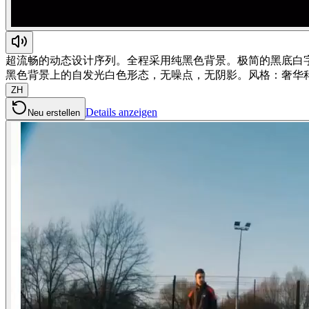
超流畅的动态设计序列。全程采用纯黑色背景。极简的黑底白
黑色背景上的自发光白色形态，无噪点，无阴影。风格：奢华科
ZH
Details anzeigen
Neu erstellen