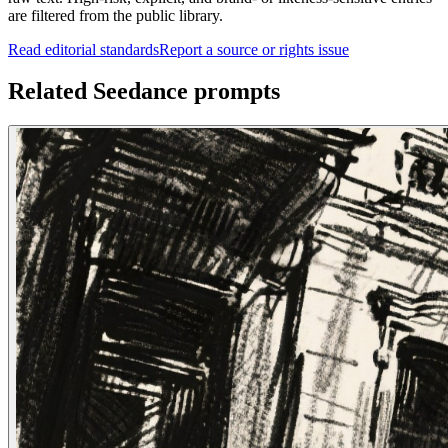
are filtered from the public library.
Read editorial standards
Report a source or rights issue
Related Seedance prompts