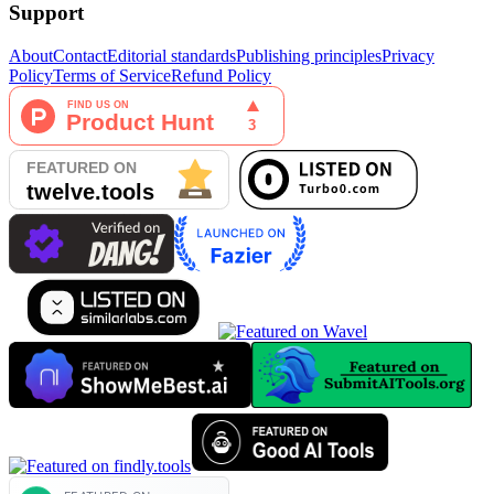
Support
About
Contact
Editorial standards
Publishing principles
Privacy
Policy
Terms of Service
Refund Policy