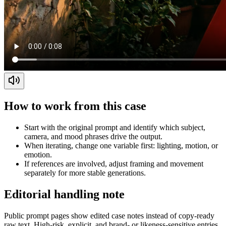
How to work from this case
Start with the original prompt and identify which subject,
camera, and mood phrases drive the output.
When iterating, change one variable first: lighting, motion, or
emotion.
If references are involved, adjust framing and movement
separately for more stable generations.
Editorial handling note
Public prompt pages show edited case notes instead of copy-ready
raw text. High-risk, explicit, and brand- or likeness-sensitive entries