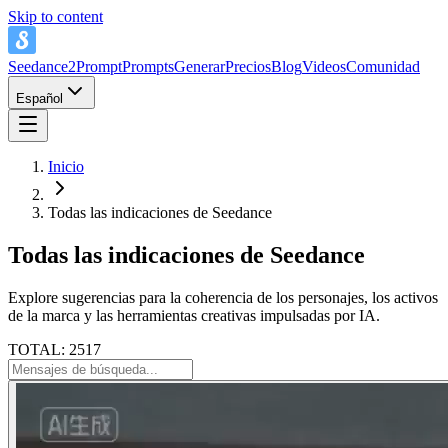
Skip to content
Seedance2Prompt
Prompts
Generar
Precios
Blog
Videos
Comunidad
Español
Inicio
Todas las indicaciones de Seedance
Todas las indicaciones de Seedance
Explore sugerencias para la coherencia de los personajes, los activos
de la marca y las herramientas creativas impulsadas por IA.
TOTAL: 2517