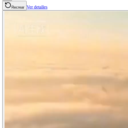
Ver detalles
Recrear