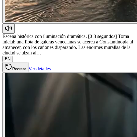
Escena histórica con iluminación dramática. [0-3 segundos] Toma
inicial: una flota de galeras venecianas se acerca a Constantinopla al
amanecer, con los cañones disparando. Las enormes murallas de la
ciudad se alzan al…
EN
Ver detalles
Recrear