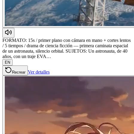
FORMATO: 15s / primer plano con cámara en mano + cortes lentos
/ 5 tiempos / drama de ciencia ficción — primera caminata espacial
de un astronauta, silencio orbital. SUJETOS: Un astronauta, de 40
años, con un traje EVA…
EN
Ver detalles
Recrear