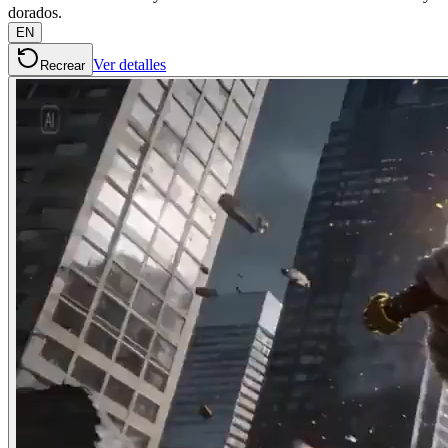
dorados.
EN
Ver detalles
Recrear