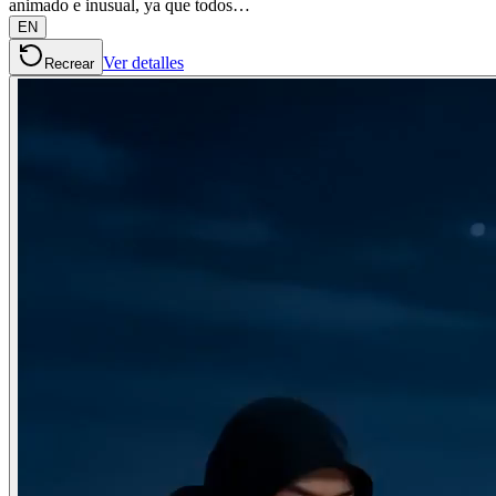
animado e inusual, ya que todos…
EN
Ver detalles
Recrear