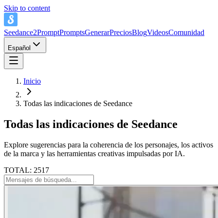
Skip to content
Seedance2Prompt
Prompts
Generar
Precios
Blog
Videos
Comunidad
Español
Inicio
Todas las indicaciones de Seedance
Todas las indicaciones de Seedance
Explore sugerencias para la coherencia de los personajes, los activos
de la marca y las herramientas creativas impulsadas por IA.
TOTAL: 2517