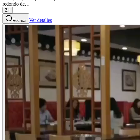
redondo de…
ZH
Ver detalles
Recrear