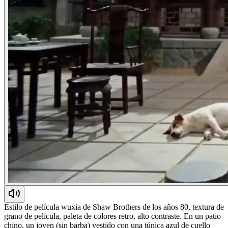
Estilo de película wuxia de Shaw Brothers de los años 80, textura de
grano de película, paleta de colores retro, alto contraste. En un patio
chino, un joven (sin barba) vestido con una túnica azul de cuello