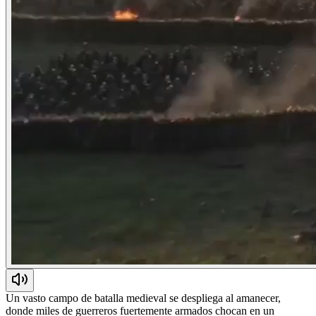
Un vasto campo de batalla medieval se despliega al amanecer,
donde miles de guerreros fuertemente armados chocan en un