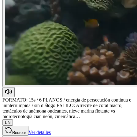
FORMATO: 15s / 6 PLANOS / energía de persecución continua e
ininterrumpida / sin diálogo ESTILO: Arrecife de coral macro,
tentáculos de anémona ondeantes, nieve marina flotante vs
hidrotecnología cian neón, cinemática…
EN
Ver detalles
Recrear