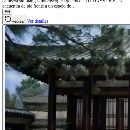
camiseta sin mangas microscópica que dice "NO DAYS OFF", se
encuentra de pie frente a un espejo de…
EN
Ver detalles
Recrear