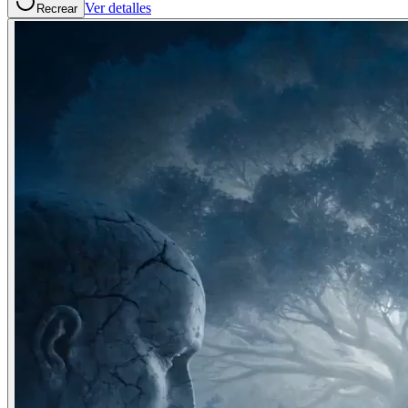
Ver detalles
Recrear