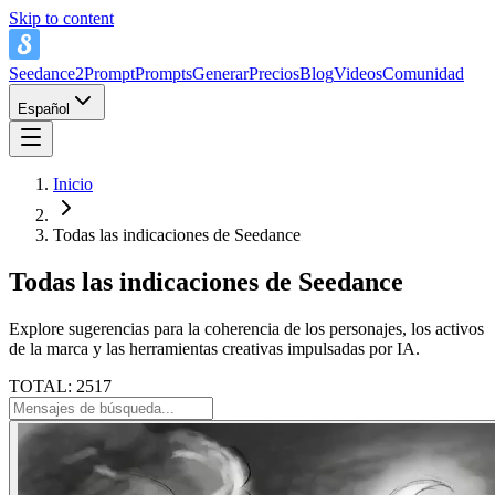
Skip to content
Seedance2Prompt
Prompts
Generar
Precios
Blog
Videos
Comunidad
Español
Inicio
Todas las indicaciones de Seedance
Todas las indicaciones de Seedance
Explore sugerencias para la coherencia de los personajes, los activos
de la marca y las herramientas creativas impulsadas por IA.
TOTAL: 2517