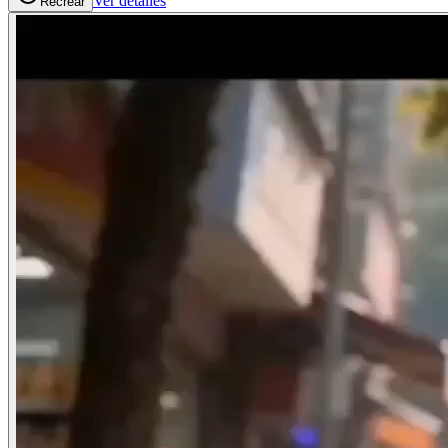
Ver detalles
Recrear