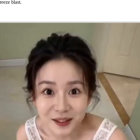
reeze blast.