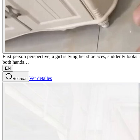
First-person perspective, a girl is tying her shoelaces, suddenly loo
both hands…
EN
Ver detalles
Recrear