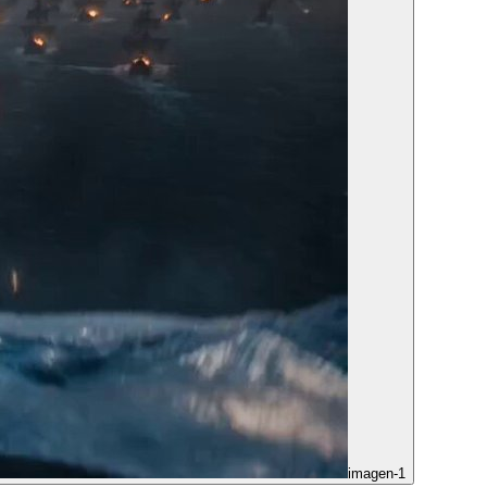
imagen-1