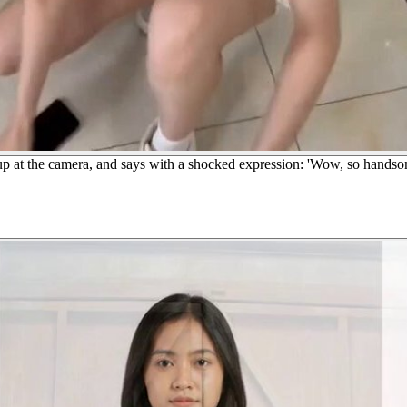
ks up at the camera, and says with a shocked expression: 'Wow, so hands