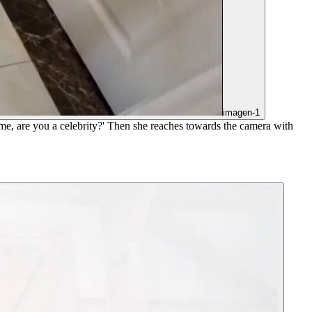
imagen-1
ome, are you a celebrity?' Then she reaches towards the camera with