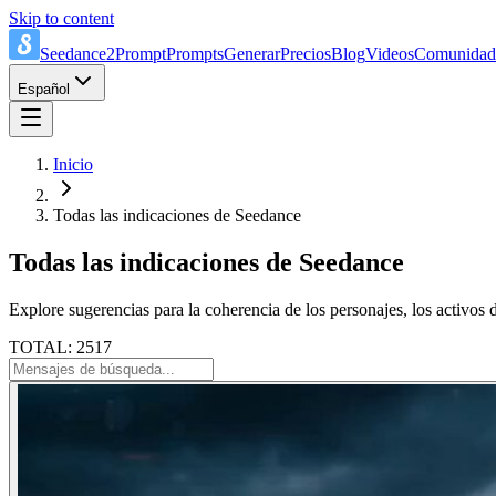
Skip to content
Seedance2Prompt
Prompts
Generar
Precios
Blog
Videos
Comunidad
Español
Inicio
Todas las indicaciones de Seedance
Todas las indicaciones de Seedance
Explore sugerencias para la coherencia de los personajes, los activos 
TOTAL: 2517