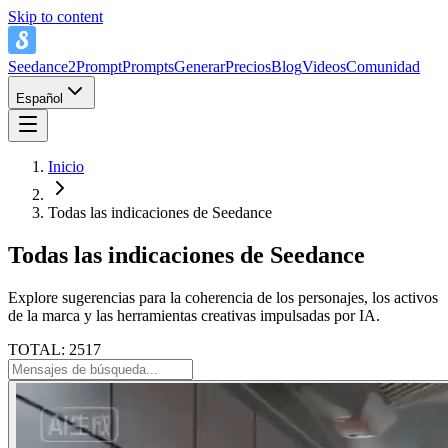
Skip to content
Seedance2Prompt
Prompts
Generar
Precios
Blog
Videos
Comunidad
Español
Inicio
Todas las indicaciones de Seedance
Todas las indicaciones de Seedance
Explore sugerencias para la coherencia de los personajes, los activos
de la marca y las herramientas creativas impulsadas por IA.
TOTAL: 2517