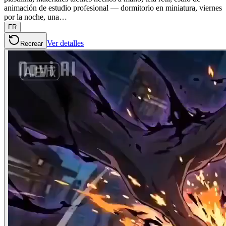
animación de estudio profesional — dormitorio en miniatura, viernes
por la noche, una…
FR
Ver detalles
Recrear