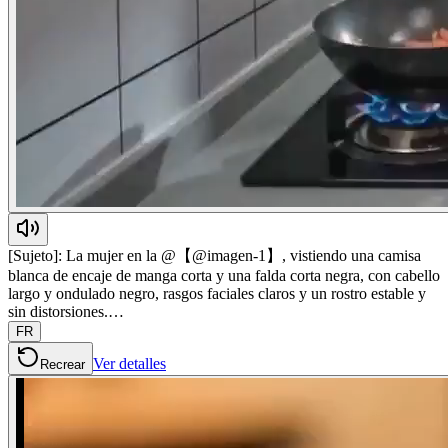
[Sujeto]: La mujer en la @【@imagen-1】, vistiendo una camisa
blanca de encaje de manga corta y una falda corta negra, con cabello
largo y ondulado negro, rasgos faciales claros y un rostro estable y
sin distorsiones.…
FR
Ver detalles
Recrear