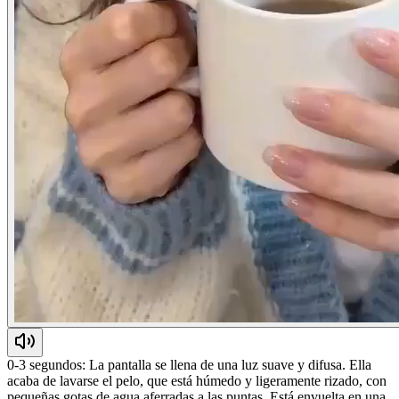
0-3 segundos: La pantalla se llena de una luz suave y difusa. Ella
acaba de lavarse el pelo, que está húmedo y ligeramente rizado, con
pequeñas gotas de agua aferradas a las puntas. Está envuelta en una