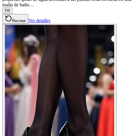
toalla de baño…
FR
Ver detalles
Recrear