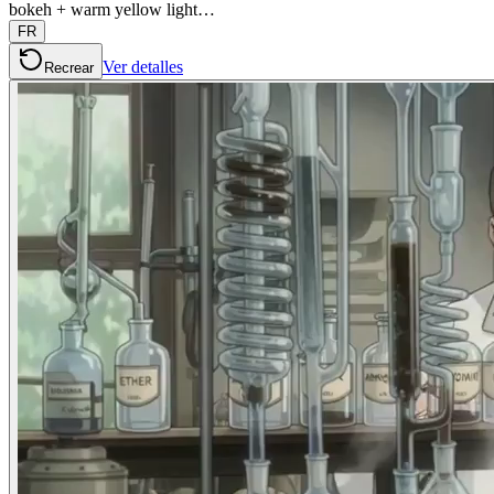
bokeh + warm yellow light…
FR
Ver detalles
Recrear