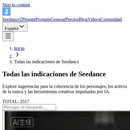
Skip to content
Seedance2Prompt
Prompts
Generar
Precios
Blog
Videos
Comunidad
Español
Inicio
Todas las indicaciones de Seedance
Todas las indicaciones de Seedance
Explore sugerencias para la coherencia de los personajes, los activos
de la marca y las herramientas creativas impulsadas por IA.
TOTAL: 2517