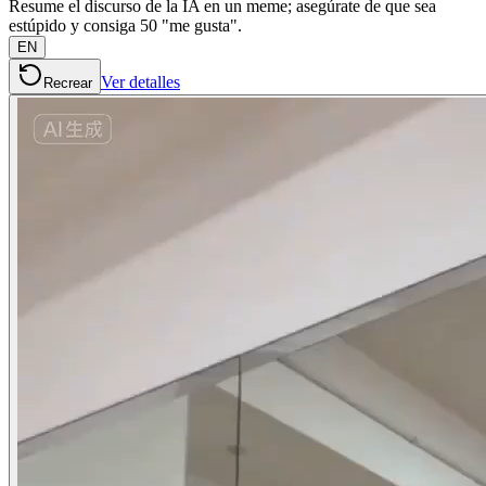
Resume el discurso de la IA en un meme; asegúrate de que sea
estúpido y consiga 50 "me gusta".
EN
Ver detalles
Recrear