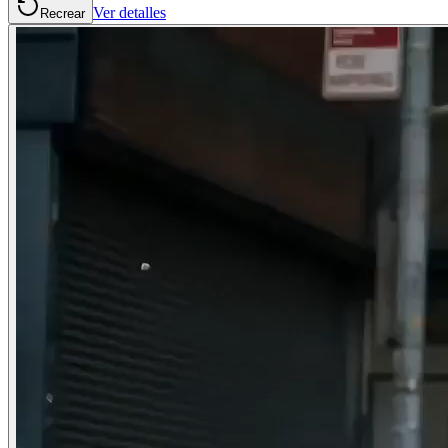
Ver detalles
Recrear