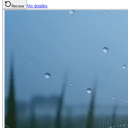
Ver detalles
Recrear