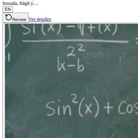
forzada, frágil y…
EN
Ver detalles
Recrear