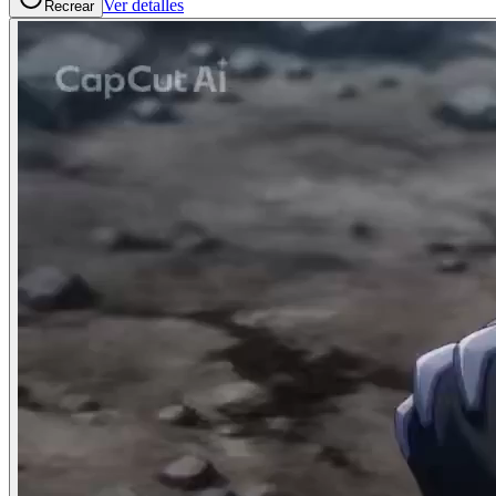
Ver detalles
Recrear