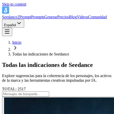
Skip to content
Seedance2Prompt
Prompts
Generar
Precios
Blog
Videos
Comunidad
Español
Inicio
Todas las indicaciones de Seedance
Todas las indicaciones de Seedance
Explore sugerencias para la coherencia de los personajes, los activos
de la marca y las herramientas creativas impulsadas por IA.
TOTAL: 2517