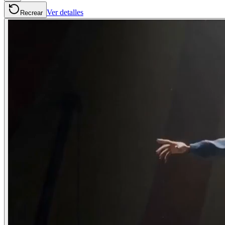
Ver detalles
Recrear