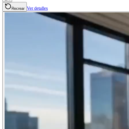
Ver detalles
Recrear