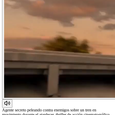
Agente secreto peleando contra enemigos sobre un tren en
movimiento durante el atardecer, thriller de acción cinematográfico,