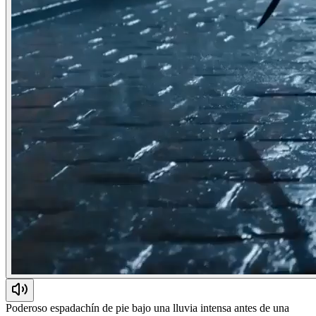
Poderoso espadachín de pie bajo una lluvia intensa antes de una