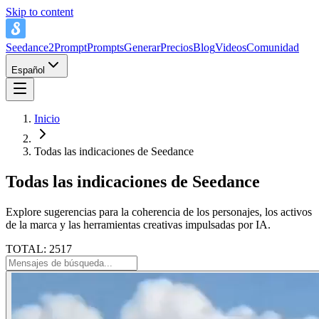
Skip to content
Seedance2Prompt
Prompts
Generar
Precios
Blog
Videos
Comunidad
Español
Inicio
Todas las indicaciones de Seedance
Todas las indicaciones de Seedance
Explore sugerencias para la coherencia de los personajes, los activos
de la marca y las herramientas creativas impulsadas por IA.
TOTAL: 2517