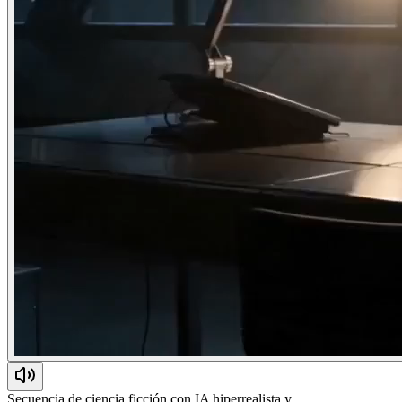
Secuencia de ciencia ficción con IA hiperrealista y