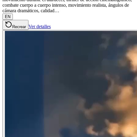
combate cuerpo a cuerpo intenso, movimiento realista, ángulos de
cámara dramáticos, calidad…
EN
Ver detalles
Recrear