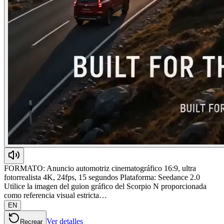
FORMATO: Anuncio automotriz cinematográfico 16:9, ultra
fotorrealista 4K, 24fps, 15 segundos Plataforma: Seedance 2.0
Utilice la imagen del guion gráfico del Scorpio N proporcionada
como referencia visual estricta…
EN
Ver detalles
Recrear