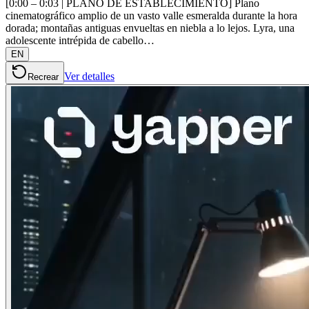
[0:00 – 0:03 | PLANO DE ESTABLECIMIENTO] Plano
cinematográfico amplio de un vasto valle esmeralda durante la hora
dorada; montañas antiguas envueltas en niebla a lo lejos. Lyra, una
adolescente intrépida de cabello…
EN
Ver detalles
Recrear