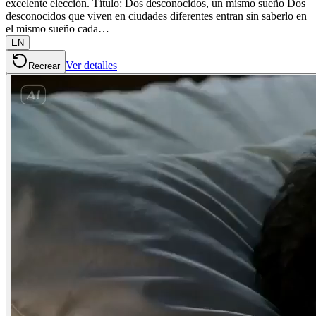
excelente elección. Título: Dos desconocidos, un mismo sueño Dos
desconocidos que viven en ciudades diferentes entran sin saberlo en
el mismo sueño cada…
EN
Ver detalles
Recrear