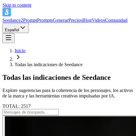
Skip to content
Seedance2Prompt
Prompts
Generar
Precios
Blog
Videos
Comunidad
Español
Inicio
Todas las indicaciones de Seedance
Todas las indicaciones de Seedance
Explore sugerencias para la coherencia de los personajes, los activos
de la marca y las herramientas creativas impulsadas por IA.
TOTAL: 2517