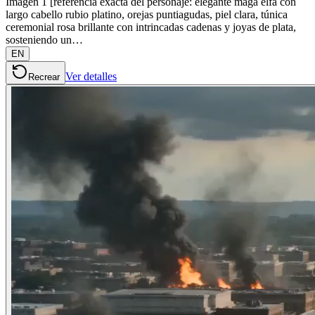
Imagen 1 [referencia exacta del personaje: elegante maga elfa con
largo cabello rubio platino, orejas puntiagudas, piel clara, túnica
ceremonial rosa brillante con intrincadas cadenas y joyas de plata,
sosteniendo un…
EN
Ver detalles
Recrear