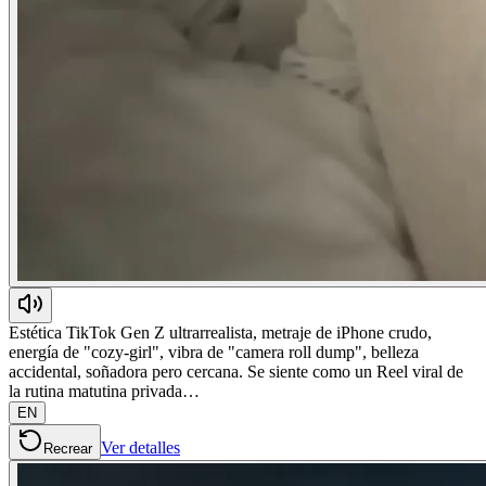
Estética TikTok Gen Z ultrarrealista, metraje de iPhone crudo,
energía de "cozy-girl", vibra de "camera roll dump", belleza
accidental, soñadora pero cercana. Se siente como un Reel viral de
la rutina matutina privada…
EN
Ver detalles
Recrear