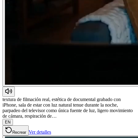
textura de filmación real, estética de documental grabado con
iPhone, sala de estar con luz natural tenue durante la noche,
parpadeo del televisor como única fuente de luz, ligero movimiento
de cámara, respiración de…
EN
Ver detalles
Recrear