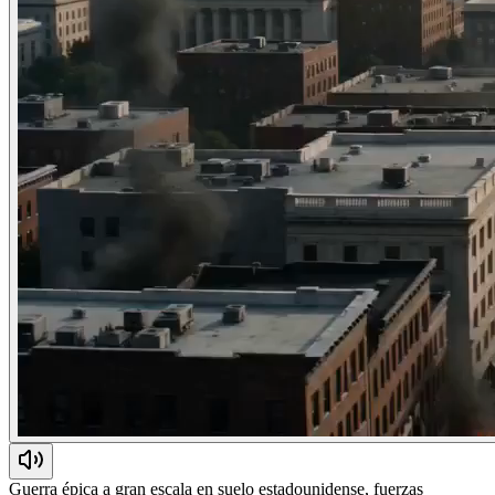
Guerra épica a gran escala en suelo estadounidense, fuerzas