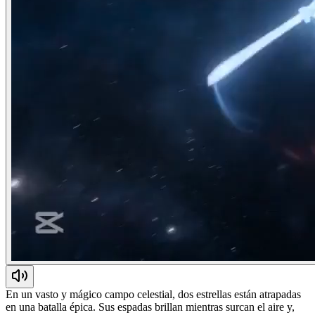
En un vasto y mágico campo celestial, dos estrellas están atrapadas
en una batalla épica. Sus espadas brillan mientras surcan el aire y,