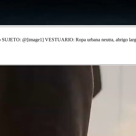
o SUJETO: @[image1] VESTUARIO: Ropa urbana neutra, abrigo larg