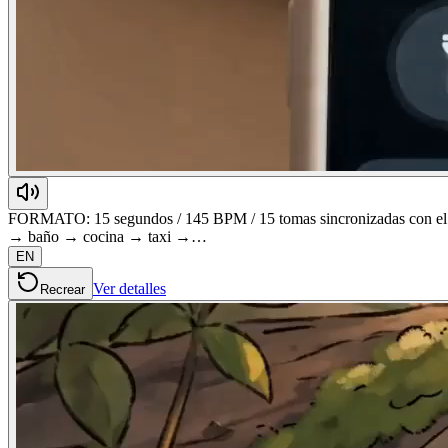
FORMATO: 15 segundos / 145 BPM / 15 tomas sincronizadas con el 
→ baño → cocina → taxi →…
EN
Ver detalles
Recrear