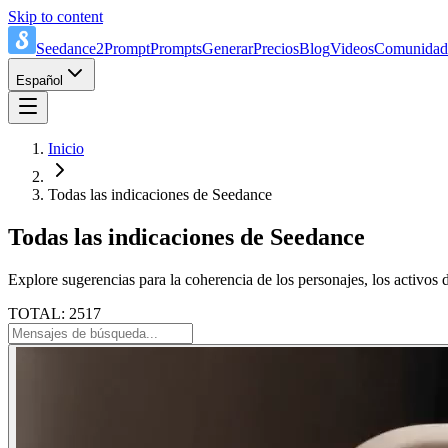
Skip to content
Seedance2Prompt
Prompts
Generar
Precios
Blog
Videos
Comunidad
Español
Inicio
Todas las indicaciones de Seedance
Todas las indicaciones de Seedance
Explore sugerencias para la coherencia de los personajes, los activos 
TOTAL: 2517