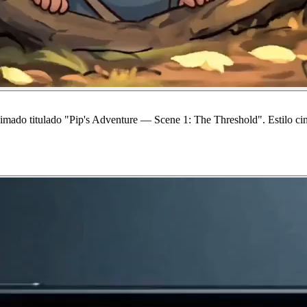
imado titulado "Pip's Adventure — Scene 1: The Threshold". Estilo cine