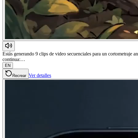
Estás generando 9 clips de video secuenciales para un cortometraje an
continua:…
EN
Ver detalles
Recrear