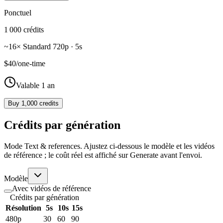
Ponctuel
1 000 crédits
~16× Standard 720p · 5s
$40
/
one-time
Valable 1 an
Buy 1,000 credits
Crédits par génération
Mode Text & references. Ajustez ci-dessous le modèle et les vidéos
de référence ; le coût réel est affiché sur Generate avant l'envoi.
Modèle
Avec vidéos de référence
Crédits par génération
Résolution
5s
10s
15s
480p
30
60
90