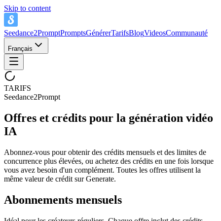
Skip to content
Seedance2Prompt
Prompts
Générer
Tarifs
Blog
Videos
Communauté
Français
TARIFS
Seedance2Prompt
Offres et crédits pour la génération vidéo
IA
Abonnez-vous pour obtenir des crédits mensuels et des limites de
concurrence plus élevées, ou achetez des crédits en une fois lorsque
vous avez besoin d'un complément. Toutes les offres utilisent la
même valeur de crédit sur Generate.
Abonnements mensuels
Idéal pour les créateurs réguliers. Chaque offre inclut des crédits