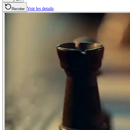
Voir les details
Recréer