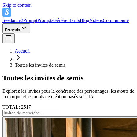
Skip to content
Seedance2Prompt
Prompts
Générer
Tarifs
Blog
Videos
Communauté
Français
Accueil
Toutes les invites de semis
Toutes les invites de semis
Explorez les invites pour la cohérence des personnages, les atouts de
la marque et les outils de création basés sur l'IA.
TOTAL: 2517