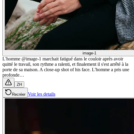
image-1
L'homme @image-1 marchait fatigué dans le couloir après avoir
quitté le travail, son rythme a ralenti, et finalement il s'est arrêté à la
porte de sa maison. A close-up shot of his face. L'homme a pris une
profonde…
ZH
Voir les details
Recréer