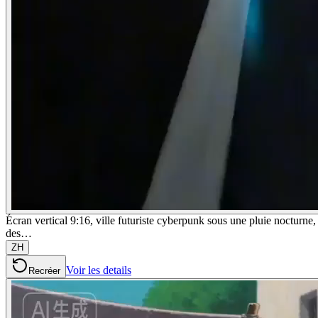
Écran vertical 9:16, ville futuriste cyberpunk sous une pluie nocturne,
des…
ZH
Voir les details
Recréer