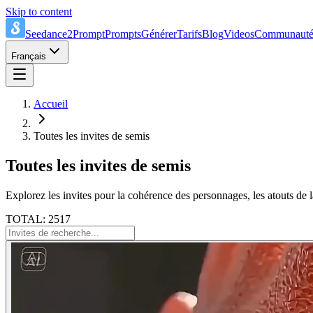
Skip to content
Seedance2Prompt
Prompts
Générer
Tarifs
Blog
Videos
Communaut
Français
Accueil
Toutes les invites de semis
Toutes les invites de semis
Explorez les invites pour la cohérence des personnages, les atouts de la
TOTAL: 2517