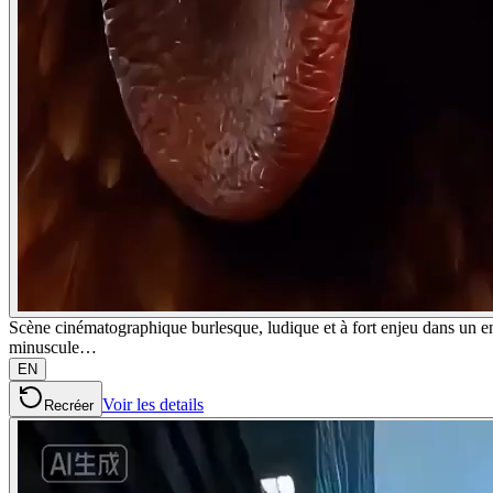
Scène cinématographique burlesque, ludique et à fort enjeu dans un en
minuscule…
EN
Voir les details
Recréer