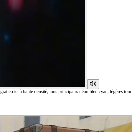
 gratte-ciel à haute densité, tons principaux néon bleu cyan, légères to