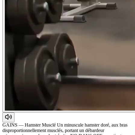
GAINS — Hamster Musclé Un minuscule hamster doré, aux bras
disproportionnellement musclés, portant un débardeur