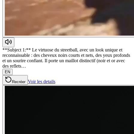
**Subject 1:** Le virtuose du streetball, avec un look unique et
reconnaissable : des cheveux noirs courts et nets, des yeux profonds
et un sourire confiant. Il porte un maillot distinctif (noir et or avec
des reflets…
EN
Voir les details
Recréer