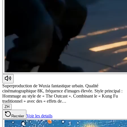
Superproduction de Wuxia fantastique urbain. Qualité
cinématographique 8K, fréquence d'images élevée. Style principal :
Hommage au style de « The Outcast ». Combinant le « Kung Fu
traditionnel » avec des « effets de…
ZH
Voir les details
Recréer