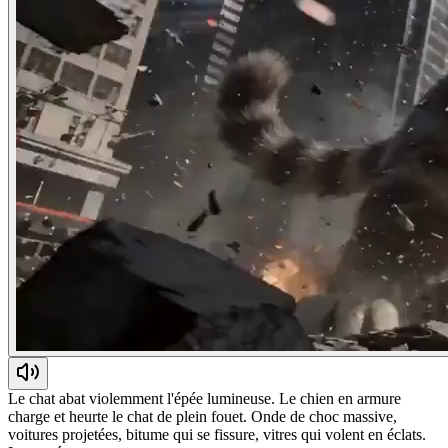
Le chat abat violemment l'épée lumineuse. Le chien en armure
charge et heurte le chat de plein fouet. Onde de choc massive,
voitures projetées, bitume qui se fissure, vitres qui volent en éclats.