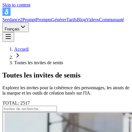
Skip to content
Seedance2Prompt
Prompts
Générer
Tarifs
Blog
Videos
Communauté
Français
Accueil
Toutes les invites de semis
Toutes les invites de semis
Explorez les invites pour la cohérence des personnages, les atouts de
la marque et les outils de création basés sur l'IA.
TOTAL: 2517