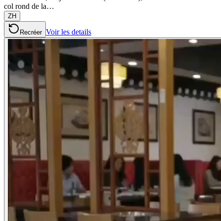
col rond de la…
ZH
Voir les details
Recréer