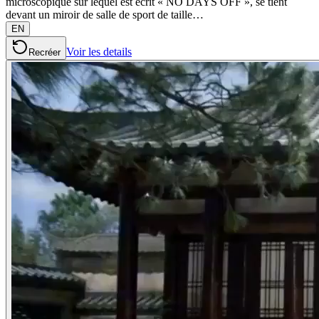
microscopique sur lequel est écrit « NO DAYS OFF », se tient
devant un miroir de salle de sport de taille…
EN
Voir les details
Recréer