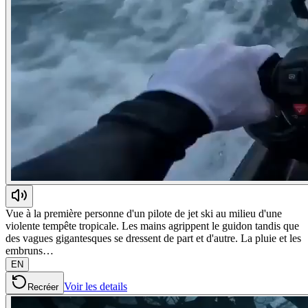
Vue à la première personne d'un pilote de jet ski au milieu d'une
violente tempête tropicale. Les mains agrippent le guidon tandis que
des vagues gigantesques se dressent de part et d'autre. La pluie et les
embruns…
EN
Voir les details
Recréer