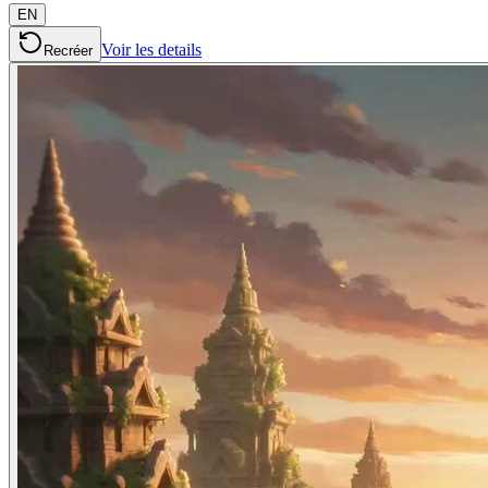
EN
Voir les details
Recréer