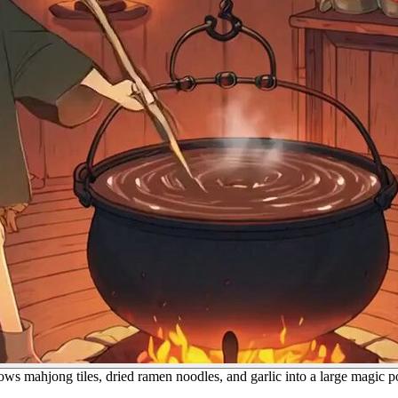
ws mahjong tiles, dried ramen noodles, and garlic into a large magic pot