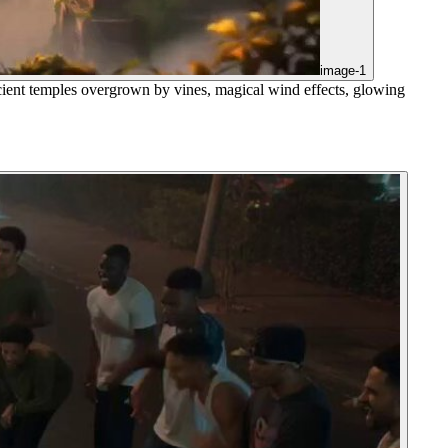
image-1
cient temples overgrown by vines, magical wind effects, glowing