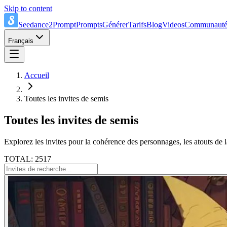
Skip to content
Seedance2Prompt
Prompts
Générer
Tarifs
Blog
Videos
Communaut
Français
Accueil
Toutes les invites de semis
Toutes les invites de semis
Explorez les invites pour la cohérence des personnages, les atouts de la
TOTAL: 2517