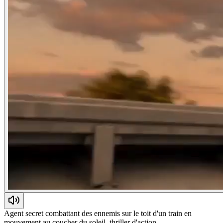
Agent secret combattant des ennemis sur le toit d'un train en
mouvement au coucher du soleil, thriller d'action