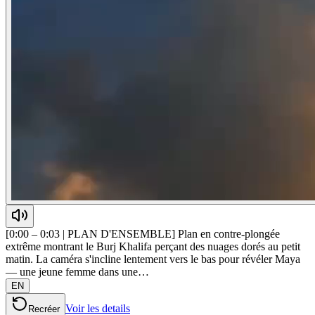
[0:00 – 0:03 | PLAN D'ENSEMBLE] Plan en contre-plongée
extrême montrant le Burj Khalifa perçant des nuages dorés au petit
matin. La caméra s'incline lentement vers le bas pour révéler Maya
— une jeune femme dans une…
EN
Voir les details
Recréer