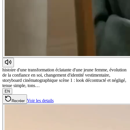
histoire d'une transformation éclatante d'une jeune femme, évolution
de la confiance en soi, changement d'identité vestimentaire,
storyboard cinématographique scène 1 : look décontracté et négligé,
tenue simple, tons…
EN
Voir les details
Recréer