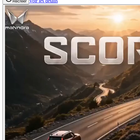
Voir les details
Recréer