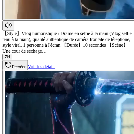
【Style】Vlog humoristique / Drame en selfie à la main (Vlog selfie
tenu à la main), qualité authentique de caméra frontale de téléphone,
style viral, 1 personne à l'écran 【Durée】10 secondes 【Scène】
Une cour de séchage…
ZH
Voir les details
Recréer