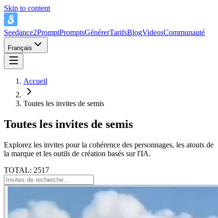
Skip to content
Seedance2Prompt
Prompts
Générer
Tarifs
Blog
Videos
Communauté
Français
Accueil
Toutes les invites de semis
Toutes les invites de semis
Explorez les invites pour la cohérence des personnages, les atouts de
la marque et les outils de création basés sur l'IA.
TOTAL: 2517