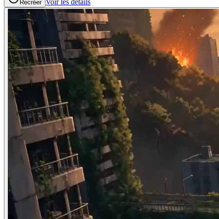
Voir les details
Recréer