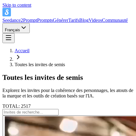
Skip to content
Seedance2Prompt
Prompts
Générer
Tarifs
Blog
Videos
Communauté
Français
Accueil
Toutes les invites de semis
Toutes les invites de semis
Explorez les invites pour la cohérence des personnages, les atouts de
la marque et les outils de création basés sur l'IA.
TOTAL: 2517