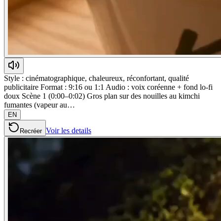
Style : cinématographique, chaleureux, réconfortant, qualité
publicitaire Format : 9:16 ou 1:1 Audio : voix coréenne + fond lo-fi
doux Scène 1 (0:00–0:02) Gros plan sur des nouilles au kimchi
fumantes (vapeur au…
EN
Voir les details
Recréer