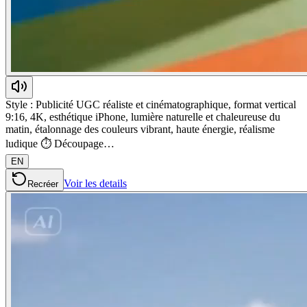
Style : Publicité UGC réaliste et cinématographique, format vertical
9:16, 4K, esthétique iPhone, lumière naturelle et chaleureuse du
matin, étalonnage des couleurs vibrant, haute énergie, réalisme
ludique ⏱️ Découpage…
EN
Voir les details
Recréer