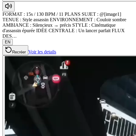
FORMAT : 15s / 130 BPM / 11 PLANS SUJET : @[image1]
TENUE : Style assassin ENVIRONNEMENT : Couloir sombre
AMBIANCE : Silencieux → précis STYLE : Cinématique
d'assassin épurée IDÉE CENTRALE : Un lancer parfait FLUX
DES…
EN
Voir les details
Recréer