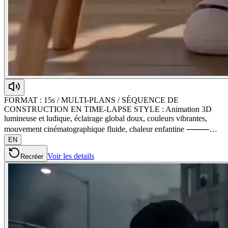
FORMAT : 15s / MULTI-PLANS / SÉQUENCE DE
CONSTRUCTION EN TIME-LAPSE STYLE : Animation 3D
lumineuse et ludique, éclairage global doux, couleurs vibrantes,
mouvement cinématographique fluide, chaleur enfantine ⸻…
EN
Voir les details
Recréer