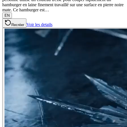
hamburger en laine finement travaillé sur une surface en pierre noire
mate. Ce hamburger est…
EN
Voir les details
Recréer