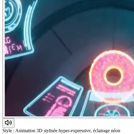
Style : Animation 3D stylisée hyper-expressive, éclairage néon