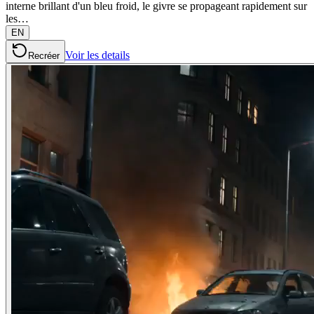
interne brillant d'un bleu froid, le givre se propageant rapidement sur
les…
EN
Voir les details
Recréer