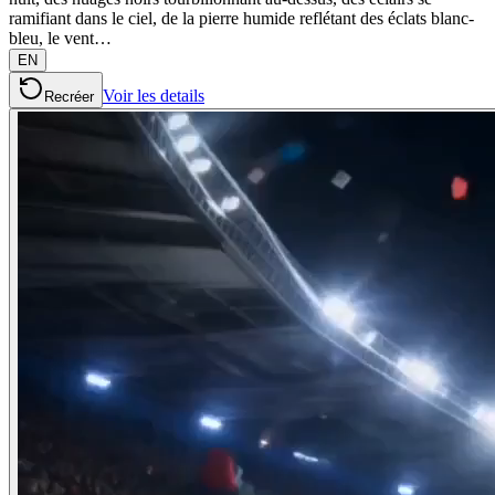
ramifiant dans le ciel, de la pierre humide reflétant des éclats blanc-
bleu, le vent…
EN
Voir les details
Recréer