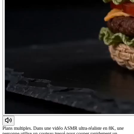
Plans multiples. Dans une vidéo ASMR ultra-réaliste en 8K, une
personne utilise un couteau tressé pour couper rapidement un