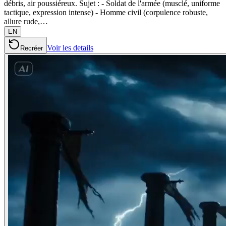
débris, air poussiéreux. Sujet : - Soldat de l'armée (musclé, uniforme
tactique, expression intense) - Homme civil (corpulence robuste,
allure rude,…
EN
Voir les details
Recréer