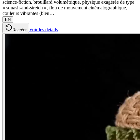
science-fiction, brouillard volumétrique, physique exagérée de type
« squash-and-stretch », flou de mouvement cinématographique,
couleurs vibrantes (bleu…
EN
Voir les details
Recréer