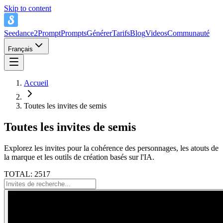
Skip to content
Seedance2Prompt
Prompts
Générer
Tarifs
Blog
Videos
Communauté
Français
Accueil
Toutes les invites de semis
Toutes les invites de semis
Explorez les invites pour la cohérence des personnages, les atouts de
la marque et les outils de création basés sur l'IA.
TOTAL: 2517