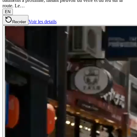
bâtiments à proximité, faisant pleuvoir du verre et du feu sur la
route. Le…
EN
Voir les details
Recréer