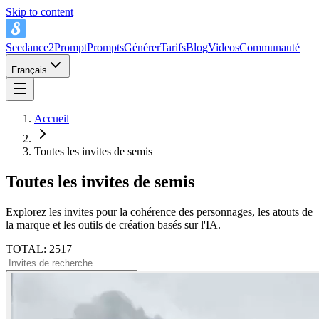
Skip to content
Seedance2Prompt
Prompts
Générer
Tarifs
Blog
Videos
Communauté
Français
Accueil
Toutes les invites de semis
Toutes les invites de semis
Explorez les invites pour la cohérence des personnages, les atouts de
la marque et les outils de création basés sur l'IA.
TOTAL: 2517