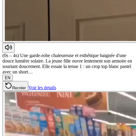
(0s – 4s) Une garde-robe chaleureuse et esthétique baignée d'une
douce lumière solaire. La jeune fille ouvre lentement son armoire en
souriant doucement. Elle essaie la tenue 1 : un crop top blanc pastel
avec un short…
EN
Voir les details
Recréer