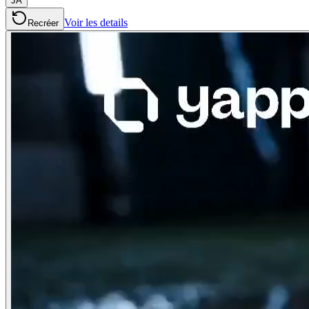
JA
Voir les details
Recréer