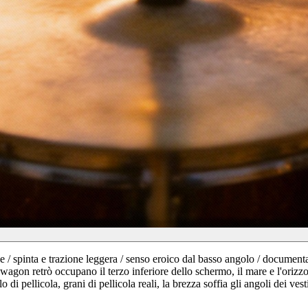
 / spinta e trazione leggera / senso eroico dal basso angolo / document
on wagon retrò occupano il terzo inferiore dello schermo, il mare e l'orizz
di pellicola, grani di pellicola reali, la brezza soffia gli angoli dei vesti