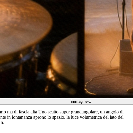
immagine-1
ario ma di fascia alta Uno scatto super grandangolare, un angolo di
onte in lontananza aprono lo spazio, la luce volumetrica del lato del
ti.