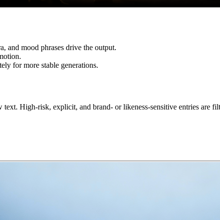
ra, and mood phrases drive the output.
motion.
ely for more stable generations.
xt. High-risk, explicit, and brand- or likeness-sensitive entries are filt