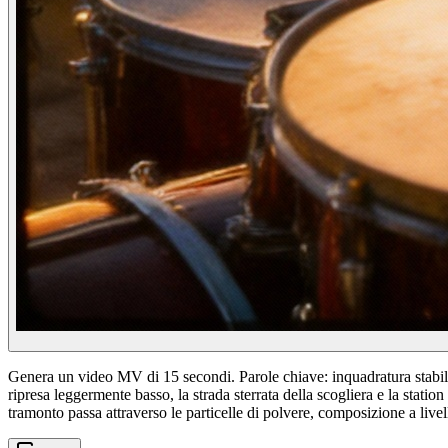
Genera un video MV di 15 secondi. Parole chiave: inquadratura stabile
ripresa leggermente basso, la strada sterrata della scogliera e la stati
tramonto passa attraverso le particelle di polvere, composizione a livello 