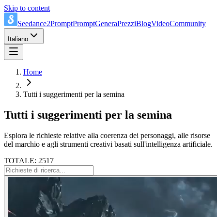
Skip to content
Seedance2Prompt
Prompt
Genera
Prezzi
Blog
Video
Community
Italiano
Home
Tutti i suggerimenti per la semina
Tutti i suggerimenti per la semina
Esplora le richieste relative alla coerenza dei personaggi, alle risorse
del marchio e agli strumenti creativi basati sull'intelligenza artificiale.
TOTALE: 2517