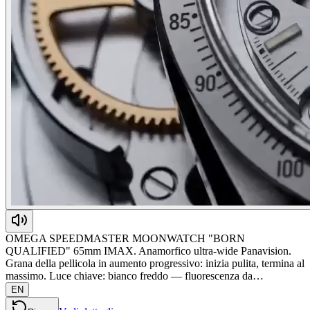
OMEGA SPEEDMASTER MOONWATCH "BORN
QUALIFIED" 65mm IMAX. Anamorfico ultra-wide Panavision.
Grana della pellicola in aumento progressivo: inizia pulita, termina al
massimo. Luce chiave: bianco freddo — fluorescenza da…
EN