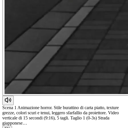
Scena 1 Animazione horror. Stile burattino di carta piatto, texture
grezze, colori scuri e tenui, leggero sfarfallio da proiettore. Video
verticale di 15 secondi (9:16), 5 tagli. Taglio 1 (0-3s) Strada
giapponese…