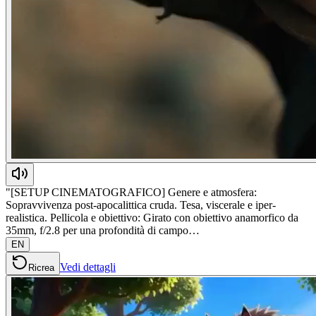
"[SETUP CINEMATOGRAFICO] Genere e atmosfera:
Sopravvivenza post-apocalittica cruda. Tesa, viscerale e iper-
realistica. Pellicola e obiettivo: Girato con obiettivo anamorfico da
35mm, f/2.8 per una profondità di campo…
EN
Vedi dettagli
Ricrea