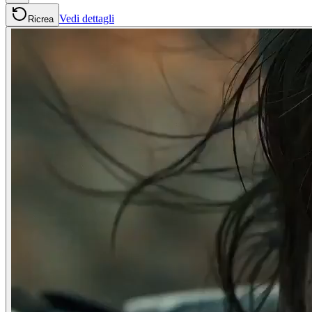
Vedi dettagli
Ricrea