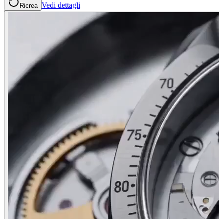
Vedi dettagli
Ricrea