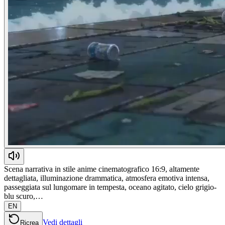
Scena narrativa in stile anime cinematografico 16:9, altamente
dettagliata, illuminazione drammatica, atmosfera emotiva intensa,
passeggiata sul lungomare in tempesta, oceano agitato, cielo grigio-
blu scuro,…
EN
Vedi dettagli
Ricrea