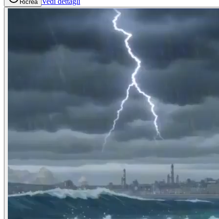
Vedi dettagli
Ricrea