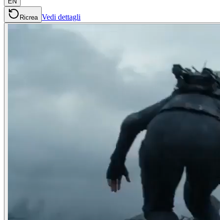
EN
Vedi dettagli
Ricrea