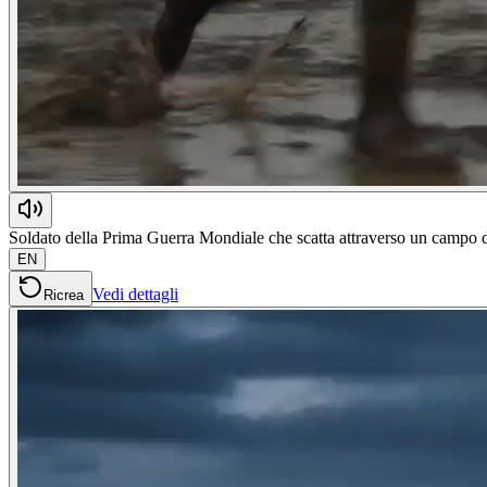
Soldato della Prima Guerra Mondiale che scatta attraverso un campo di b
EN
Vedi dettagli
Ricrea