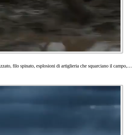
zato, filo spinato, esplosioni di artiglieria che squarciano il campo,…