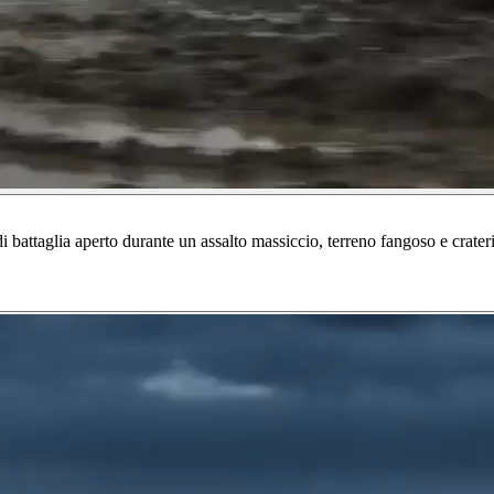
attaglia aperto durante un assalto massiccio, terreno fangoso e crateriz