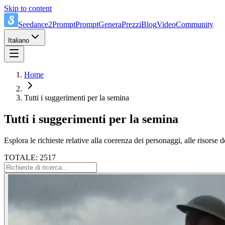
Skip to content
Seedance2Prompt
Prompt
Genera
Prezzi
Blog
Video
Community
Italiano
Home
Tutti i suggerimenti per la semina
Tutti i suggerimenti per la semina
Esplora le richieste relative alla coerenza dei personaggi, alle risorse de
TOTALE: 2517