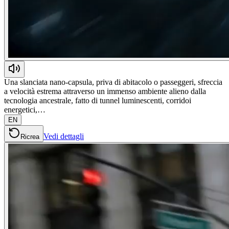
Una slanciata nano-capsula, priva di abitacolo o passeggeri, sfreccia
a velocità estrema attraverso un immenso ambiente alieno dalla
tecnologia ancestrale, fatto di tunnel luminescenti, corridoi
energetici,…
EN
Vedi dettagli
Ricrea