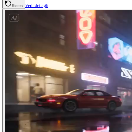
Vedi dettagli
Ricrea