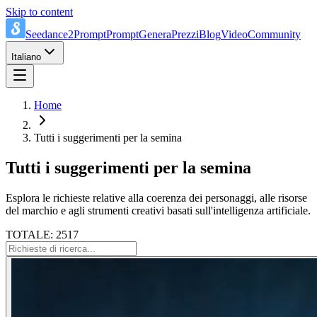
Skip to content
Seedance2Prompt
Prompt
Genera
Prezzi
Blog
Video
Community
Italiano
Home
Tutti i suggerimenti per la semina
Tutti i suggerimenti per la semina
Esplora le richieste relative alla coerenza dei personaggi, alle risorse
del marchio e agli strumenti creativi basati sull'intelligenza artificiale.
TOTALE: 2517