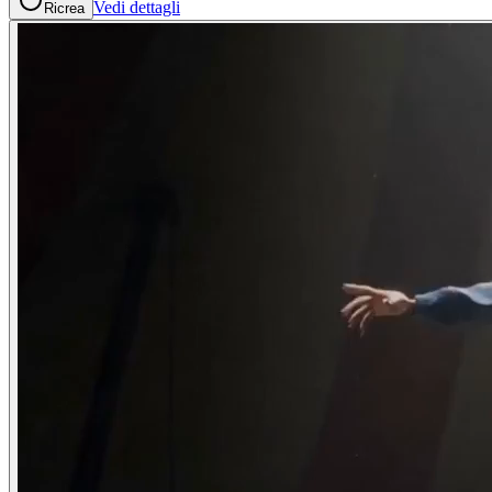
Vedi dettagli
Ricrea