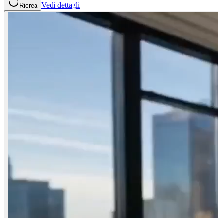
Vedi dettagli
Ricrea