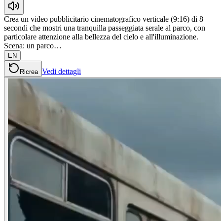
Crea un video pubblicitario cinematografico verticale (9:16) di 8
secondi che mostri una tranquilla passeggiata serale al parco, con
particolare attenzione alla bellezza del cielo e all'illuminazione.
Scena: un parco…
EN
Vedi dettagli
Ricrea