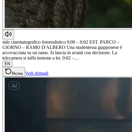
stile cinematografico fotorealistico 0:00 – 0:02 EST. PARCO –
GIORNO – RAMO D'ALBERO Una studentessa giapponese è
accovacciata su un ramo. Si lancia in avanti con decisione. La
telecamera si tuffa insieme a lei. 0:02 –…
EN
Vedi dettagli
Ricrea