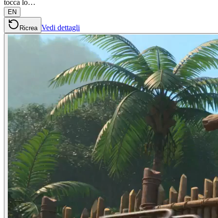
tocca lo…
EN
Vedi dettagli
Ricrea