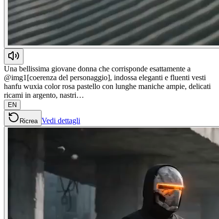
Una bellissima giovane donna che corrisponde esattamente a
@img1[coerenza del personaggio], indossa eleganti e fluenti vesti
hanfu wuxia color rosa pastello con lunghe maniche ampie, delicati
ricami in argento, nastri…
EN
Vedi dettagli
Ricrea