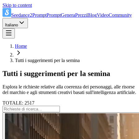
Skip to content
Seedance2Prompt
Prompt
Genera
Prezzi
Blog
Video
Community
Italiano
Home
Tutti i suggerimenti per la semina
Tutti i suggerimenti per la semina
Esplora le richieste relative alla coerenza dei personaggi, alle risorse
del marchio e agli strumenti creativi basati sull'intelligenza artificiale.
TOTALE: 2517