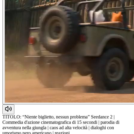
TITOLO: “Niente biglietto, nessun problema” Seedance 2 |
Commedia d'azione cinematografica di 15 secondi | parodia di
avventura nella giungla | caos ad alta velocità | dialoghi con
umorismo nero americano | reazioni…