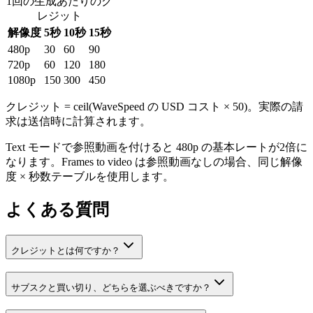
1回の生成あたりのク
レジット
解像度
5秒
10秒
15秒
480p
30
60
90
720p
60
120
180
1080p
150
300
450
クレジット = ceil(WaveSpeed の USD コスト × 50)。実際の請
求は送信時に計算されます。
Text モードで参照動画を付けると 480p の基本レートが2倍に
なります。Frames to video は参照動画なしの場合、同じ解像
度 × 秒数テーブルを使用します。
よくある質問
クレジットとは何ですか？
サブスクと買い切り、どちらを選ぶべきですか？