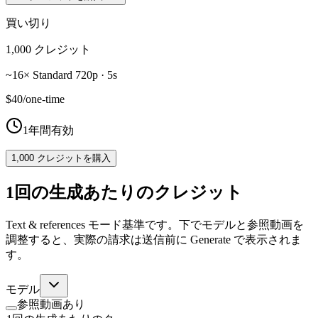
買い切り
1,000 クレジット
~16× Standard 720p · 5s
$40
/
one-time
1年間有効
1,000 クレジットを購入
1回の生成あたりのクレジット
Text & references モード基準です。下でモデルと参照動画を
調整すると、実際の請求は送信前に Generate で表示されま
す。
モデル
参照動画あり