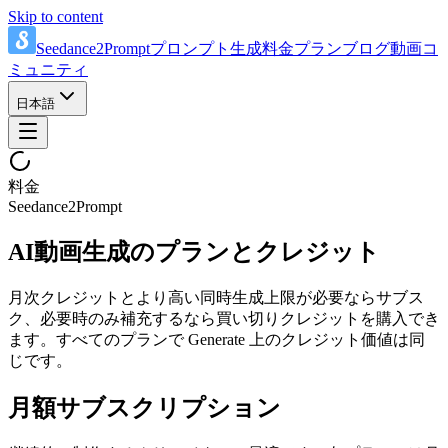
Skip to content
Seedance2Prompt
プロンプト
生成
料金プラン
ブログ
動画
コ
ミュニティ
日本語
料金
Seedance2Prompt
AI動画生成のプランとクレジット
月次クレジットとより高い同時生成上限が必要ならサブス
ク、必要時のみ補充するなら買い切りクレジットを購入でき
ます。すべてのプランで Generate 上のクレジット価値は同
じです。
月額サブスクリプション