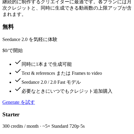
継続的に制作するクリエイターに最適です。各プランには月
次クレジットと、同時に生成できる動画数の上限アップが含
まれます。
無料
Seedance 2.0 を気軽に体験
$0
/
で開始
同時に1本まで生成可能
Text & references または Frames to video
Seedance 2.0 / 2.0 Fast モデル
必要なときにいつでもクレジット追加購入
Generate を試す
Starter
300 credits / month · ~5× Standard 720p·5s