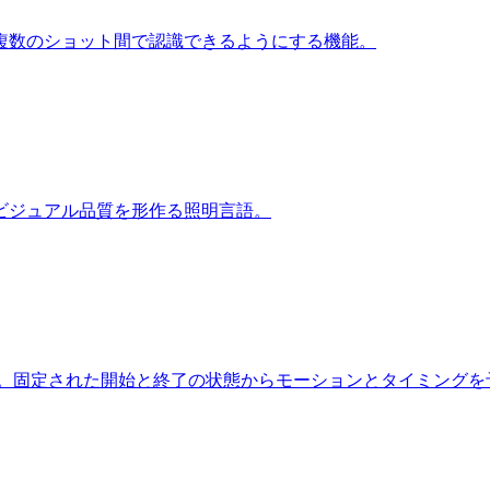
複数のショット間で認識できるようにする機能。
ビジュアル品質を形作る照明言語。
ド。固定された開始と終了の状態からモーションとタイミングを