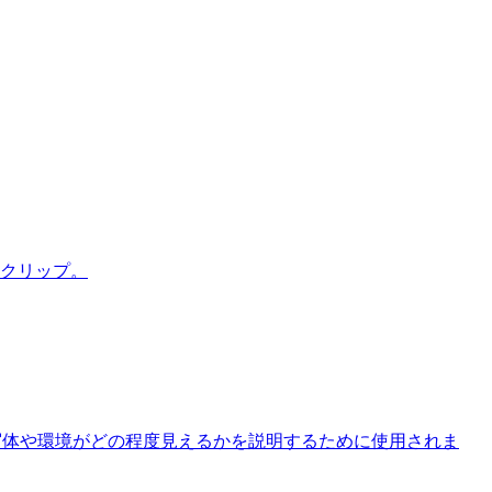
 クリップ。
被写体や環境がどの程度見えるかを説明するために使用されま