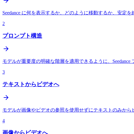
Seedance に何を表示するか、どのように移動するか、安
2
プロンプト構造
モデルが重要度の明確な階層を適用できるように、Seedan
3
テキストからビデオへ
モデルが画像やビデオの参照を使用せずにテキストのみから
4
画像からビデオへ