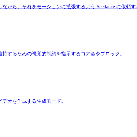
ら、それをモーションに拡張するよう Seedance に依頼
定を維持するための視覚的制約を指示するコア命令ブロック。
ビデオを作成する生成モード。