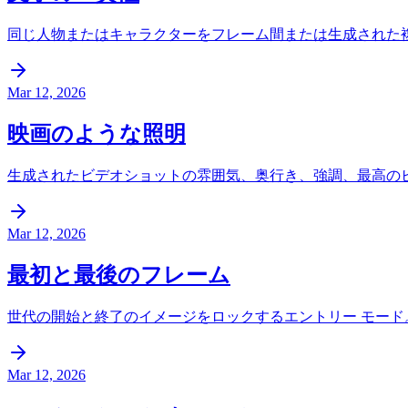
同じ人物またはキャラクターをフレーム間または生成された
Mar 12, 2026
映画のような照明
生成されたビデオショットの雰囲気、奥行き、強調、最高の
Mar 12, 2026
最初と最後のフレーム
世代の開始と終了のイメージをロックするエントリー モー
Mar 12, 2026