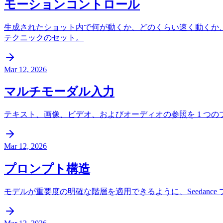
モーションコントロール
生成されたショット内で何が動くか、どのくらい速く動くか
テクニックのセット。
Mar 12, 2026
マルチモーダル入力
テキスト、画像、ビデオ、およびオーディオの参照を 1 つ
Mar 12, 2026
プロンプト構造
モデルが重要度の明確な階層を適用できるように、Seedan