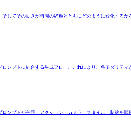
、そしてその動きが時間の経過とともにどのように変化するか
のプロンプトに結合する生成フロー。これにより、各モダリティ
ce プロンプトが主題、アクション、カメラ、スタイル、制約を