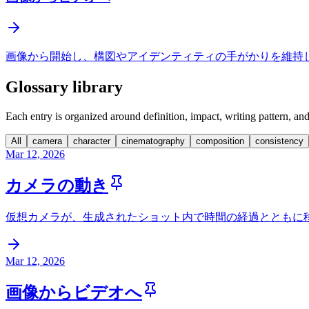
画像から開始し、構図やアイデンティティの手がかりを維持しなが
Glossary library
Each entry is organized around definition, impact, writing pattern, 
All
camera
character
cinematography
composition
consistency
Mar 12, 2026
カメラの動き
仮想カメラが、生成されたショット内で時間の経過とともに
Mar 12, 2026
画像からビデオへ