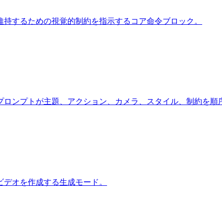
定を維持するための視覚的制約を指示するコア命令ブロック。
ce プロンプトが主題、アクション、カメラ、スタイル、制約を
ビデオを作成する生成モード。