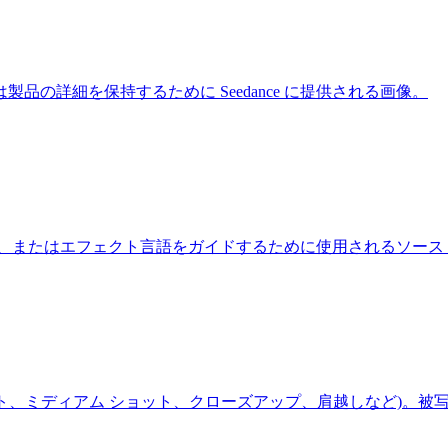
の詳細を保持するために Seedance に提供される画像。
、またはエフェクト言語をガイドするために使用されるソース
ョット、ミディアム ショット、クローズアップ、肩越しなど)。