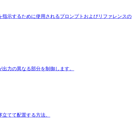
を指示するために使用されるプロンプトおよびリファレンスの
が出力の異なる部分を制御します。
順序立てて配置する方法。