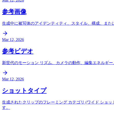
Mar 12, 2026
参考画像
生成中に被写体のアイデンティティ、スタイル、構成、または製品
Mar 12, 2026
参考ビデオ
新世代のモーション リズム、カメラの動作、編集エネルギー
Mar 12, 2026
ショットタイプ
生成されたクリップのフレーミング カテゴリ (ワイド シ
す。